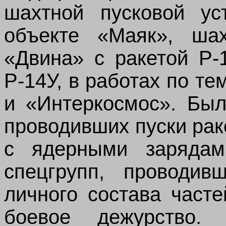
шахтной пусковой ус
объекте «Маяк», шах
«Двина» с ракетой Р-
Р-14У, в работах по т
и «Интеркосмос». Был
проводивших пуски рак
с ядерными зарядам
спецгрупп, проводив
личного состава част
боевое дежурство.