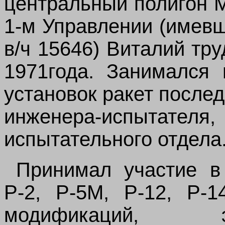
центральный полигон 
1-м Управлении (имев
в/ч 15646) Виталий тру
1971года. Занимался 
установок ракет после
инженера-испыта
испытательного отдела
Принимал участие в
Р-2, Р-5М, Р-12, Р-
модификаций, экс