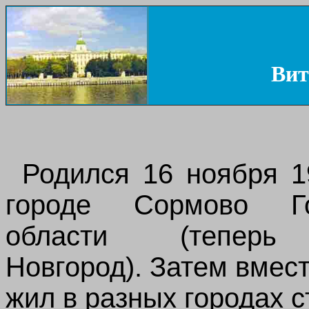
Вит
Родился 16 ноября 1
городе Сормово Го
области (теперь
Новгород). Затем вмес
жил в разных городах с