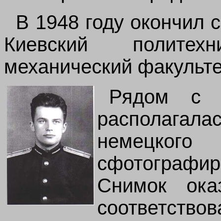
В 1948 году окончил 
Киевский политех
механический факульте
Рядом с 
располагал
немецкого
сфотографир
Снимок ока
соответство