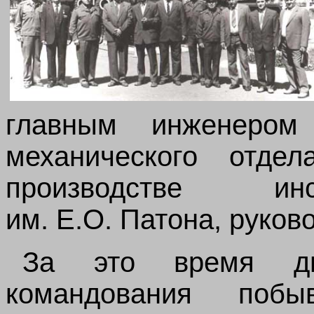
главным инженером
механического отде
производстве инс
им. Е.О. Патона, руко
За это время дв
командования по