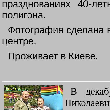
празднованиях 40-лет
полигона.
Фотография сделана в
центре.
Проживает в Киеве.
В декаб
Николаев