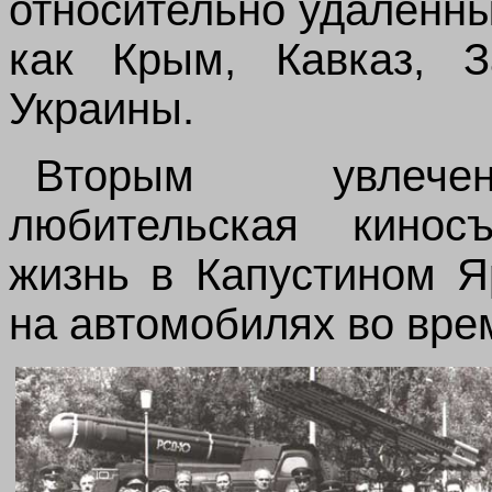
относительно удаленны
как Крым, Кавказ, З
Украины.
Вторым увлеч
любительская кинос
жизнь в Капустином Я
на автомобилях во вре