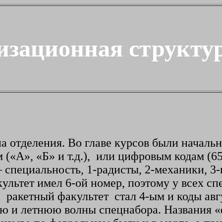
изационная структу
а отделения. Во главе курсов были начальн
(«А», «Б» и т.д.), или цифровым кодам (65
 – специальность, 1-радисты, 2-механики, 3
ультет имел 6-ой номер, поэтому у всех с
а ракетный факультет стал 4-ым и коды авг
нюю и летнюю волны спецнабора. Названия 