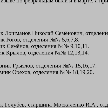
ризыве по февральцам были и в марте, а пр
к Лошманов Николай Семёнович, отделения
к Рогов, отделения №№ 5,6,7,8.
ик Семёнов, отделения №№ 9,10,11.
ик Крылов, отделения №№ 12,13,14.
вник Грызлов, отделения №№ 15,16,17.
вник Орехов, отделения №№ 18,19,20.
ик Голубев, старшина Москаленко И.А., 