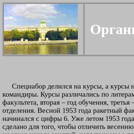
Орган
Спецнабор
делился на курсы, а курсы н
командиры. Курсы различались по литерам 
факультета, вторая – год обучения, третья
отделения. Весной 1953 года ракетный фак
начинался с цифры 6. Уже летом 1953 год
сделано для того, чтобы отличить весен