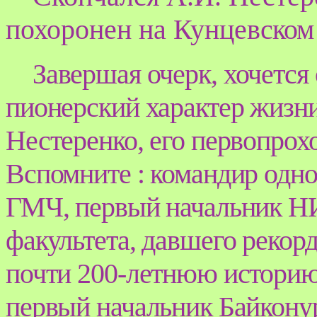
похоронен на Кунцев
ском
Завершая очерк, хочется
пионерский характер жизн
Нестеренко, его первопрох
Вспомните : командир одно
ГМЧ, первый начальник НИ
факультета, давшего рекор
почти 200-летнюю истори
первый начальник Байконур