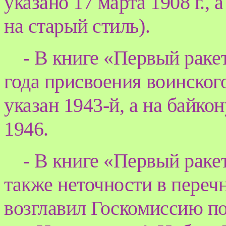
указано 17 марта 1908 г., 
на старый стиль).
- В книге «Первый раке
года присвоения воинског
указан 1943-й, а на байко
1946.
- В книге «Первый раке
также неточности в перечне
возглавил Госкомиссию по