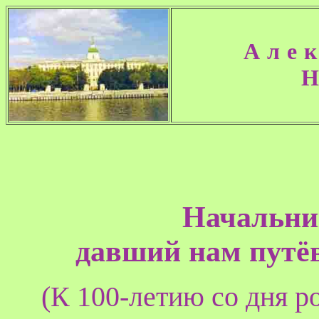
Але
Начальни
давший нам путё
(К 100-летию со дня 