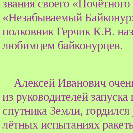
звания своего «Почётного
«Незабываемый Байконур» 
полковник Герчик К.В. на
любимцем байконурцев.
Алексей Иванович очень
из руководителей запуска
спутника Земли, гордился у
лётных испытаниях ракет