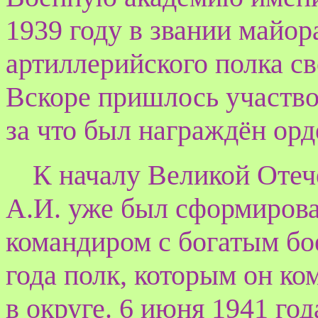
1939 году в звании майор
артиллерийского полка св
Вскоре пришлось участво
за что был награждён ор
К началу Великой Отеч
А.И. уже был сформиров
командиром с богатым бо
года полк, которым он к
в округе. 6 июня 1941 го