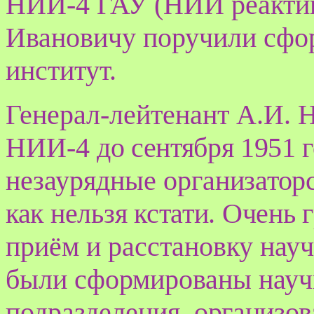
НИИ-4 ГАУ (НИИ реактив
Ивановичу поручили сфор
институт.
Генерал-лейтенант А.И. 
НИИ-4
до сентября 1951 г
незаурядные орга
низатор
как нельзя кстати. Очень
приём и расстановку науч
были сформированы нау
подразделения,
организов