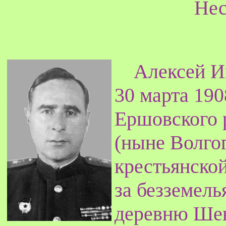
Нес
Алексей И
30 марта 190
Ершовского 
(ныне Волгог
крестьянской
за безземель
деревню Шев