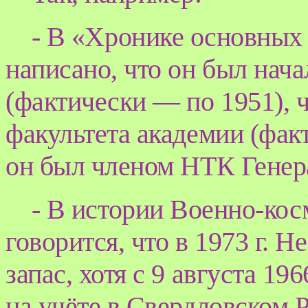
- В «Хронике основных
написано, что он был нач
(фактически — по 1951), ч
факультета академии (факт
он был членом НТК Генер
- В истории Военно-кос
говорится, что в 1973 г. Н
запас, хотя с 9 августа 196
на учёте в Свердловском 