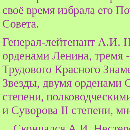
своё время избрала его П
Совета.
Генерал-лейтенант А.И. 
орденами Ленина, тремя 
Трудового Красного Знам
Звезды, двумя орденами
степени, полководческим
и Суворова
II
степени,
мн
Скончался А.И. Нестере