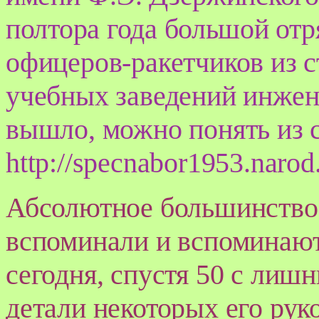
полтора года большой от
офицеров-ракетчиков из 
учебных заведений инжене
вышло, можно понять из 
http
://
specnabor
1953.
narod
Абсолютное большинство 
вспоминали и вспоминают
сегодня, спустя 50 с лишн
детали некоторых его рук