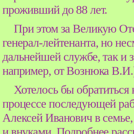
проживший до 88 лет.
При этом за Великую От
генерал-лейтенанта, но нес
дальнейшей службе, так и з
например, от Вознюка В.И.
Хотелось бы обратиться 
процессе последующей раб
Алексей Иванович в семье,
и внуками. Подробнее расск