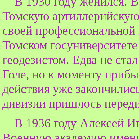
В 1930 году женился. 
Томскую артиллерийскую
своей профессиональной 
Томском госуниверситет
геодезистом. Едва не ста
Голе, но к моменту прибы
действия уже закончились
дивизии пришлось переди
В 1936 году Алексей И
Военную академию имени