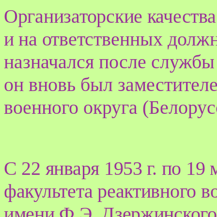
Организаторские качества
и на ответст
венных должн
назначался после службы
он вновь был заместите
военного округа (Белорус
С 22 января 1953 г. по 19 
факультета реактивного 
имени Ф.Э. Дзержинского,