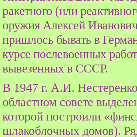
ракетного (или реактивног
оружия Алексей Иванович
пришлось бывать в Герман
курсе послевоенных работ
вывезенных в СССР.
В 1947 г. А.И. Нестеренк
областном совете выделен
которой построили
«финс
шлакоблочных
домов). Р