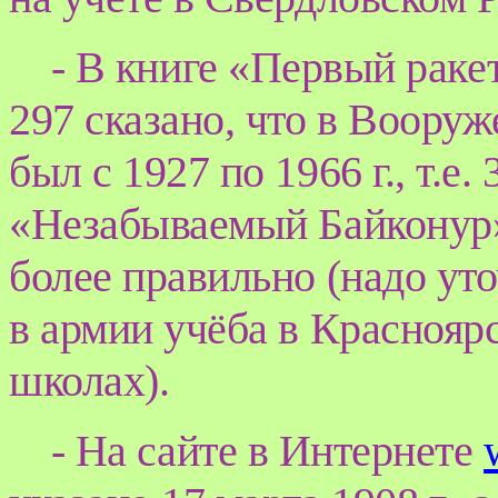
- В книге «Первый ракет
297 сказано, что в Воору
был с 1927 по 1966 г., т.е. 
«Незабываемый Байконур» 
более правильно (надо уто
в армии учёба в Краснояр
школах).
- На сайте в Интернете