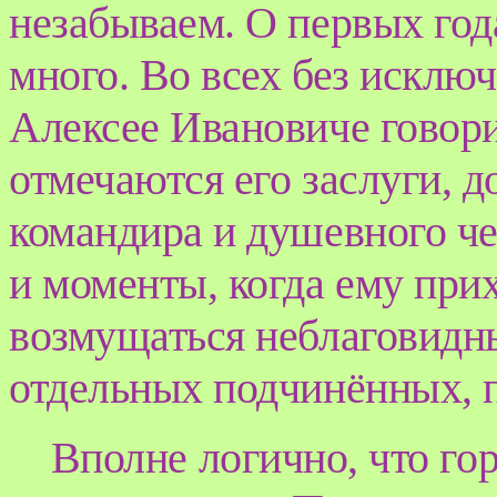
незабываем. О первых г
много. Во всех без исклю
Алексее Ивановиче говори
отмечаются его заслуги, д
командира и душевного че
и моменты, когда ему при
возмущаться неблаговидн
отдельных подчинённых, п
Вполне логично, что го