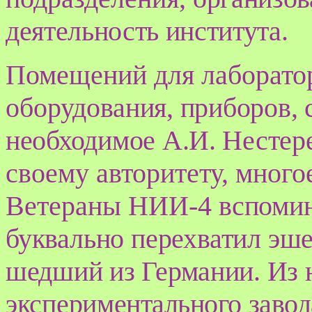
деятельность института.
Помещений для лаборатор
оборудова
ния, приборов, 
необходимое А.И. Нестер
своему авторитету, много
Ветераны НИИ-4
вспомин
буквально перехватил эш
шедший из Германии. Из 
экспери
ментального завод