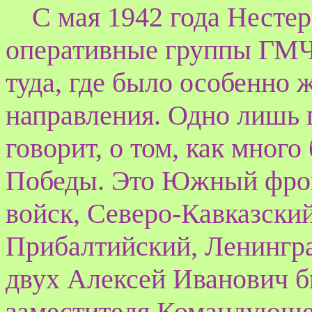
С мая 1942 года Нестер
оперативные группы ГМЧ
туда, где было особенно 
направления. Одно лишь 
говорит, о том, как мног
Победы. Это Южный фрон
войск, Северо-Кавказский
Прибалтийский, Ленингр
двух Алексей Иванович б
заместителя Командующе