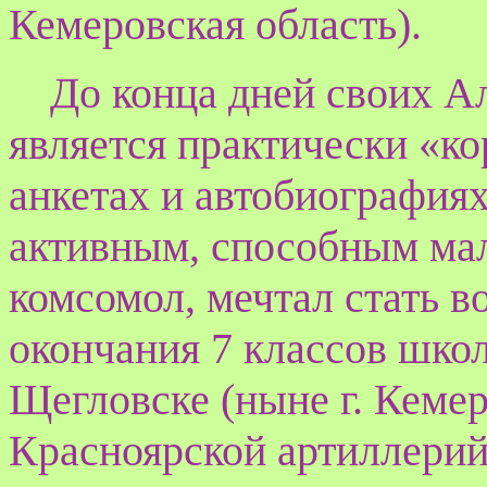
Кемеровская область).
До конца дней своих А
является практически «к
анкетах и автобиографиях
активным, способным мал
комсомол, мечтал стать в
окончания 7 классов шк
Щегловске (ныне г. Кемер
Красноярской артиллерий