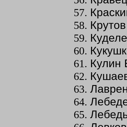
Краски
Крутов 
Куделе
Кукушк
Кулин 
Кушаев
Лаврен
Лебеде
Лебедь