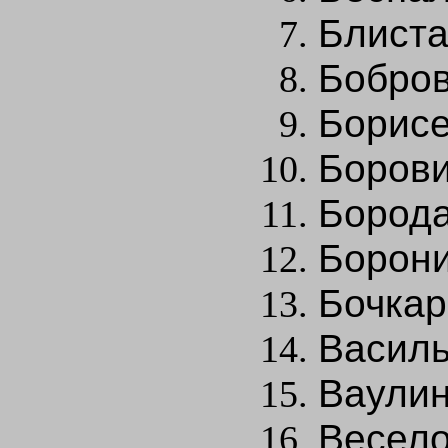
Блиста
Бобров
Борисе
Борови
Борода
Борони
Бочкар
Василь
Ваулин
Весело