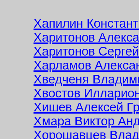
Хапилин Констант
Харитонов Алекс
Харитонов Сергей
Харламов Алекса
Хведченя Владим
Хвостов Илларио
Хишев Алексей Гр
Хмара Виктор Ан
Хорошавцев Влад