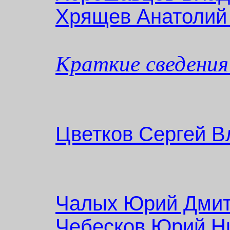
Хрящев Анатолий
Краткие сведения
Цветков Сергей 
Чалых Юрий Дмит
Чебесков Юрий Н