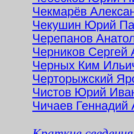
Чекмарёв Алекса
Чекушин
Юрий
Па
Черепанов
Анато
Черников Сергей 
Черных Ким Ильи
Черторыжский Яр
Чистов Юрий Ива
Чичаев Геннадий 
Краткие сведения