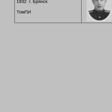
1932 г. Брянск
ТомПИ