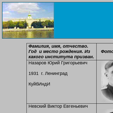
Фамилия, имя, отчество.
Год и место рождения. Из
Фото
какого института призван.
Назаров Юрий Григорьевич
1931 г. Ленинград
КуйбИндИ
Невский Виктор Евгеньевич