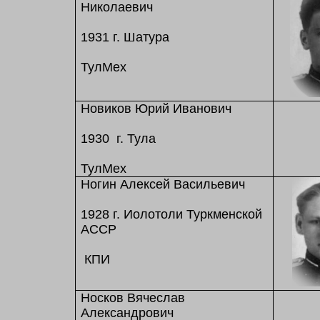
Николаевич
1931 г. Шатура
ТулМех
Новиков Юрий Иванович
1930 г. Тула
ТулМех
Ногин Алексей Васильевич
1928 г. Иолотоли Туркменской
АССР
КПИ
Носков Вячеслав
Александрович