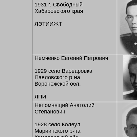
1931 г. Свободный
Хабаровского края
ЛЭТИИЖТ
Немченко Евгений Петрович
1929 село Варваровка
Павловского р-на
Воронежской обл.
ЛПИ
Непомнящий Анатолий
Степанович
1928 село Колеул
Мариинского р-на