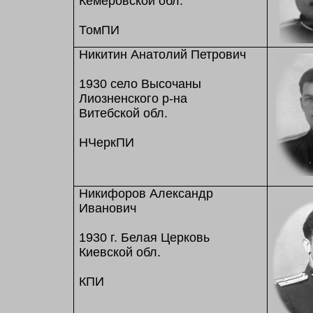
Кемеровской обл.
ТомПИ
Никитин Анатолий Петрович
1930 село Высочаны
Лиозненского р-на
Витебской обл.
НЧеркПИ
Никифоров Александр
Иванович
1930 г. Белая Церковь
Киевской обл.
КПИ