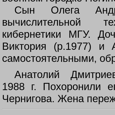
Сын Олега Андр
вычислительной т
кибернетики МГУ. До
Виктория (р.1977) и 
самостоятельными, об
Анатолий Дмитрие
1988 г. Похоронили е
Чернигова. Жена переж