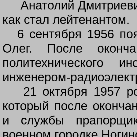
Анатолий Дмитриеви
как стал лейтенантом.
6 сентября 1956 по
Олег. После оконча
политехнического и
инженером-радиоэлект
21 октября 1957 р
который после оконча
и службы прапорщик
военном городке Ногинс