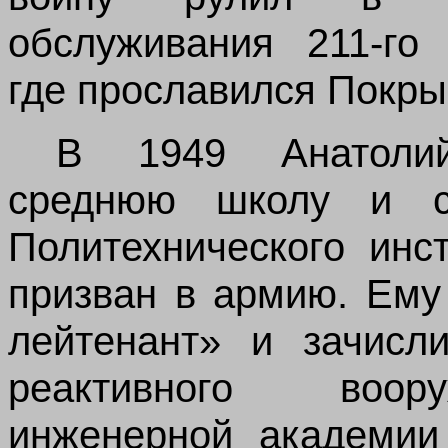
обслуживания 211‑го 
где прославился Покр
В 1949 Анатолий
среднюю школу и ст
Политехнического инс
призван в армию. Ему
лейтенант» и зачисл
реактивного воор
инженерной академии 