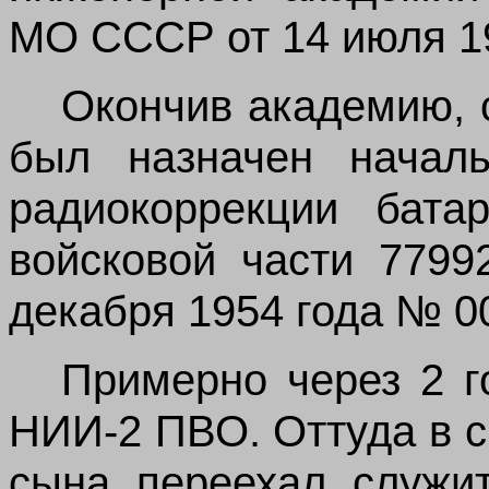
МО СССР от 14 июля 195
Окончив академию, 
был назначен началь
радиокоррекции бата
войсковой части 779
декабря 1954 года № 00
Примерно через 2 г
НИИ‑2 ПВО. Оттуда в с
сына переехал служи