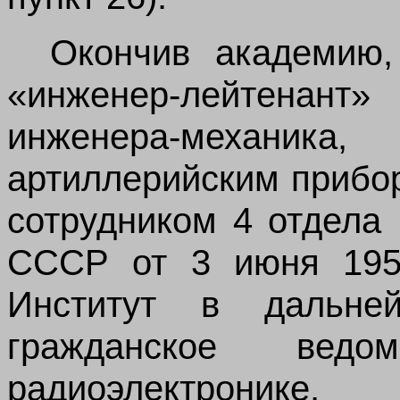
Окончив академию,
«инженер-лейтенан
инженера-механи
артиллерийским прибо
сотрудником 4
отдела
СССР от 3 июня 1954
Институт в дальн
гражданское ведо
радиоэлектрон