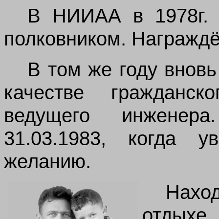
В НИИАА в 1978г. 
полковником. Награждё
В том же году внов
качестве гражданс
ведущего инженер
31.03.1983, когда у
желанию.
Нах
отдых