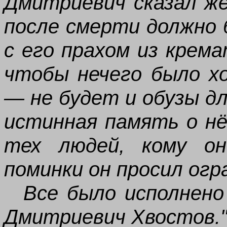
Дмитриевич сказал же
после смерти должно 
с его прахом из крем
чтобы нечего было х
— не будет и обузы дл
истинная память о нё
тех людей, кому о
поминки он просил ог
Все было исполнено
Дмитриевич Хвостов.