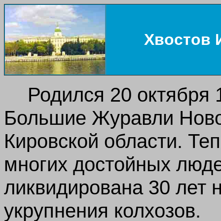
Хвостов 
Родился 20 октября 
Большие Журавли Ново
Кировской области. Теп
многих достойных люде
ликвидирована 30 лет 
укрупнения колхозов.