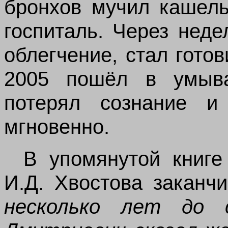
бронхов мучил кашель
госпиталь. Через нед
облегчение, стал готов
2005 пошёл в умыва
потерял сознание и
мгновенно.
В упомянутой книге
И.Д.
Хвостова заканчи
несколько лет до 