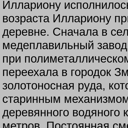
Иллариону исполнилось
возраста Иллариону пр
деревне. Сначала в сел
медеплавильный завод,
при полиметаллическом
переехала в городок З
золотоносная руда, ко
старинным механизмом
деревянного водяного 
метров. Постоянная см