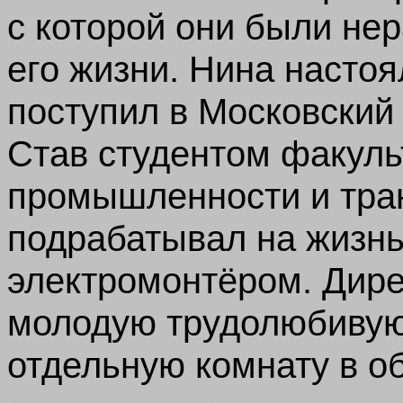
с которой они были не
его жизни. Нина насто
поступил в Московский 
Став студентом факуль
промышленности и тран
подрабатывал на жизн
электромонтёром. Дир
молодую трудолюбивую
отдельную комнату в о