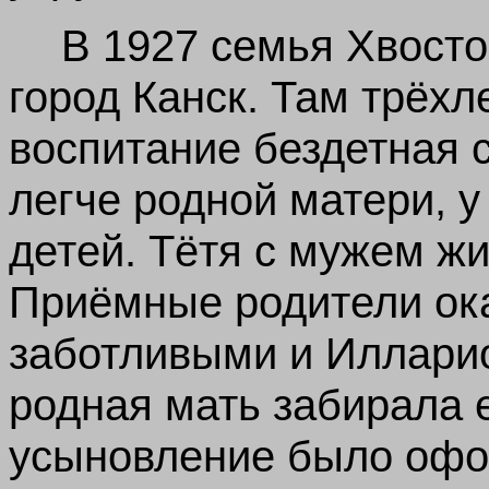
В 1927 семья Хвосто
город Канск. Там трёхл
воспитание бездетная с
легче родной матери, у
детей. Тётя с мужем ж
Приёмные родители ок
заботливыми и Илларио
родная мать забирала 
усыновление было офор