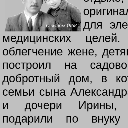
оригин
для эле
медицинских целей
облегчение жене, дет
построил на садов
добротный дом, в ко
семьи сына Александр
и дочери Ирины, в
подарили по внуку 