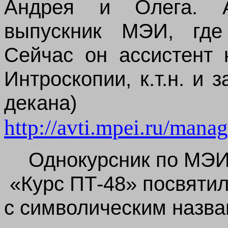
Андрея и Олега. А
выпускник МЭИ, где
Сейчас он ассистент 
Интроскопии, к.т.н. и 
декан
http://avti.mpei.ru/mana
Однокурсник по МЭИ
«Курс ПТ-48» посвятил
с символическим назва