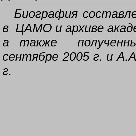
Биография составл
в ЦАМО и архиве акад
а также получен
сентябре 2005 г.
и А.А
г
.