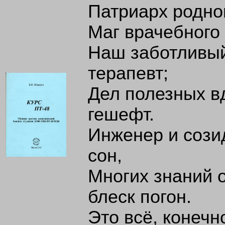
Патриарх родног
Маг врачебного 
Наш заботливый
терапевт;
Дел полезных в
гешефт.
Инженер и сози
сон,
Многих знаний 
блеск погон.
Это всё, конечн