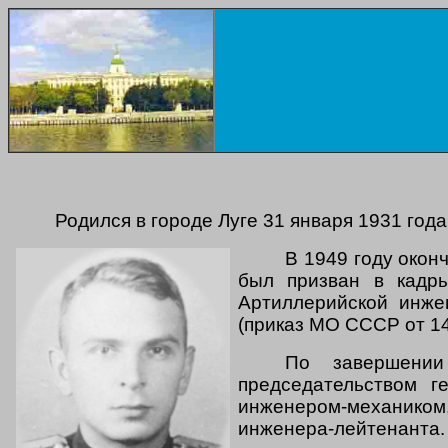
Родился в городе Луге 31 января 1931 года
В 1949 году окон
был призван в кадр
Артиллерийской инже
(приказ МО СССР от 14
По завершении
председательством г
инженером-механиком
инженера-лейтенанта.