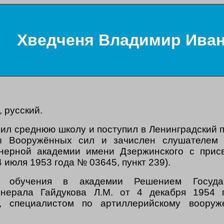
Хведченя Владимир Ива
, русский.
чил среднюю школу и поступил в Ленинградский п
ы Вооружённых сил и зачислен слушателем 5
нерной академии имени Дзержинского с присв
 июля 1953 года № 03645, пункт 239).
 обучения в академии Решением Государ
енерала Гайдукова Л.М. от 4 декабря 1954
, специалистом по артиллерийскому вооруж