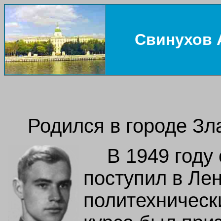
Свинухов 
Родился в городе Зла
В 1949 году
поступил в Ле
политехнически