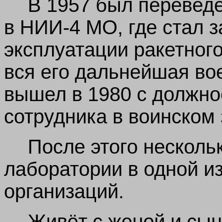
В 1957 был перевед
в НИИ-4 МО, где стал 
эксплуатации ракетног
вся его дальнейшая во
вышел в 1980 с должно
сотрудника в воинском
После этого несколь
лаборатории в одной и
организаций.
Живёт с женой и сы