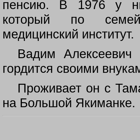
пенсию. В 1976 у н
который по семей
медицинский институт.
Вадим Алексеевич 
гордится своими внука
Проживает он с Там
на Большой Якиманке.