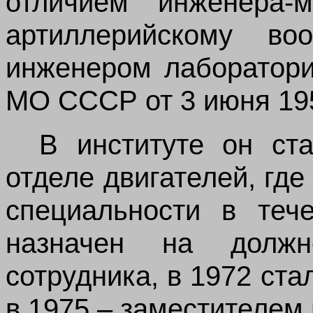
отличием инженера-м
артиллерийскому во
инженером лаборатор
МО СССР от 3 июня 195
В институте он ст
отделе двигателей, где
специальности в теч
назначен на должн
сотрудника, в 1972 ст
в 1975 – заместителем