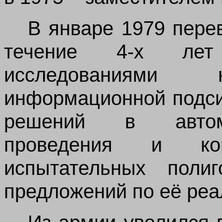
В январе 1979 пере
течение 4‑х лет
исследованиями 
информационной подси
решений в автома
проведения и ко
испытательных поли
предложений по её реа