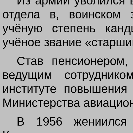
Из армии уволился 
отдела в, воинском 
учёную степень канд
учёное звание «старши
Став пенсионером,
ведущим сотрудник
институте повышения 
Министерства авиацио
В 1956 жениился