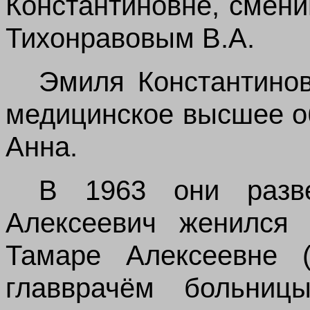
Константиновне, смен
Тихонравовым В.А.
Эмиля Константинов
медицинское высшее о
Анна.
В 1963 они разв
Алексеевич женился 
Тамаре Алексеевне (
главврачём больни