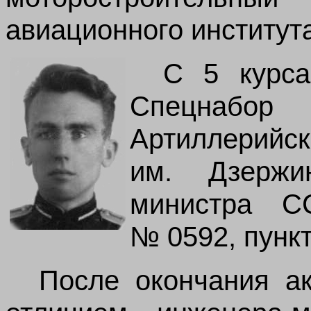
авиационного института
С 5 курс
Спецнабо
Артилле
им. Дзержи
министра 
№ 0592, пункт
После окончания а