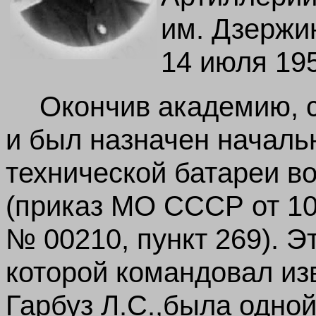
им. Дзержи
14 июля 195
Окончив академию, 
и был назначен началь
технической батареи в
(приказ МО СССР от 10
№ 00210, пункт 269). Э
которой командовал из
Гарбуз Л.С.,была одной