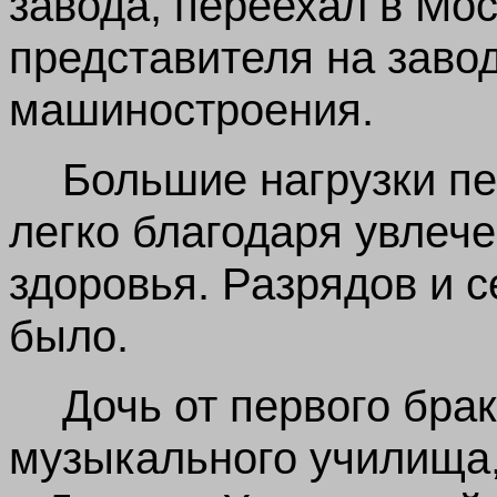
завода, переехал в Мос
представителя на заво
машиностроения.
Большие нагрузки п
легко благодаря увлеч
здоровья. Разрядов и 
было.
Дочь от первого бра
музыкального училища,