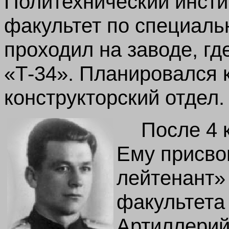
Политехнический инсти
факультет по специаль
проходил на заводе, г
«Т-34». Планировался 
конструкторский отдел.
После 4 
Ему присво
лейтенант» 
факультета
Артиллерий