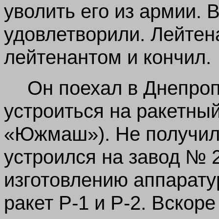
уволить его из армии. 
удовлетворили. Лейтен
лейтенантом и кончил.
Он поехал в Днепроп
устроиться на ракетны
«Южмаш»). Не получило
устроился на завод № 
изготовлению аппарату
ракет Р-1 и Р-2. Вскор