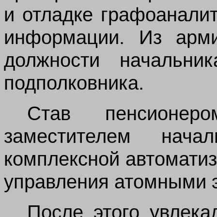
и отладке графоанали
информации. Из арм
должности начальни
подполковника.
Став пенсионер
заместителем нач
комплексной автомати
управления атомными 
После этого увлека