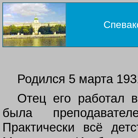
Спевак
Родился 5 марта 193
Отец его работал 
была преподавател
Практически всё дет