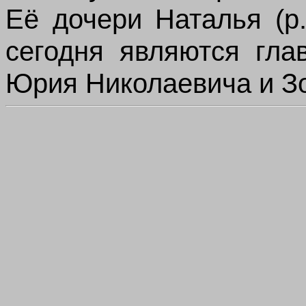
Её дочери
Наталья
(р.
сегодня являются гла
Юрия Николаевича и З