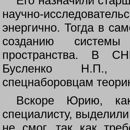
Его назначили стар
научно-исследовател
энергично. Тогда в са
созданию системы 
пространства. В С
Бусленко Н.П., 
спецнаборовцам теори
Вскоре Юрию, ка
специалисту, выделили 
не смог, так как тре