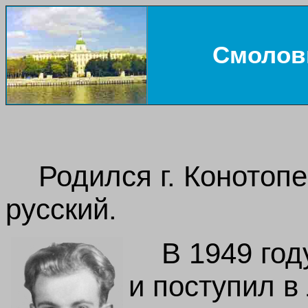
Смолов
Родился г. Конотопе
русский.
В 1949 го
и поступил в