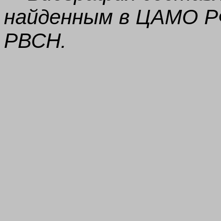
найденным в ЦАМО РФ
РВСН.