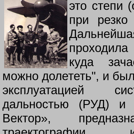
это степи 
при резко
Дальнейша
проходила
куда зача
можно долететь", и бы
эксплуатацией си
дальностью (РУД) и
Вектор», предна
траектографии и