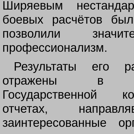
Ширяевым нестандар
боевых расчётов был
позволили значи
профессионализм.
Результаты его р
отражены в ма
Государственной к
отчетах, направ
заинтересованные ор