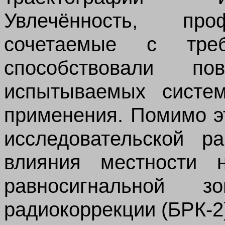
Увлечённость, про
сочетаемые с треб
способствовали по
испытываемых систем
применения. Помимо э
исследовательской р
влияния местности н
равносигнальной 
радиокоррекции (БРК-2