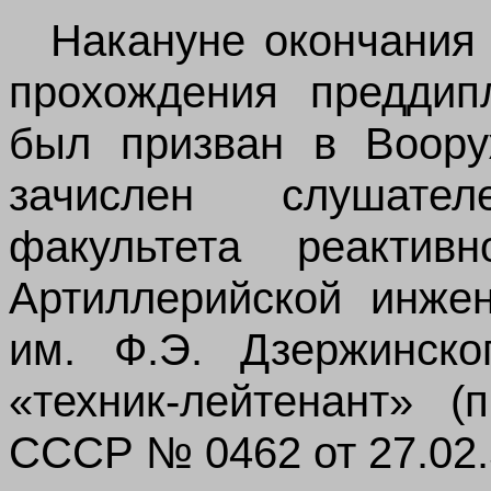
Накануне окончания 
прохождения преддип
был призван в Воор
зачислен слушат
факультета реактивн
Артиллерийской инже
им. Ф.Э. Дзержинско
«техник-лейтенант» (
СССР № 0462 от 27.02.5