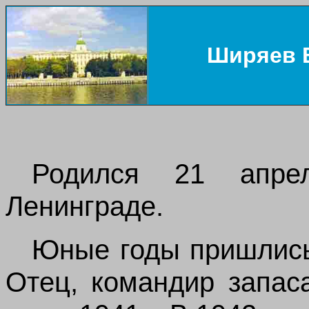
Ширяев 
Родился 21 апре
Ленинграде.
Юные годы пришлись
Отец, командир запас