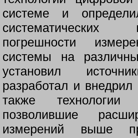
системе и определи
систематических 
погрешности измер
системы на различны
установил источн
разработал и внедрил 
также технологии 
позволившие расши
измерений выше пр