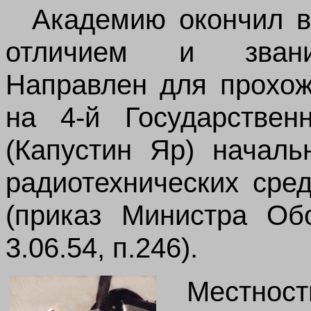
Академию окончил в 
отличием и звание
Направлен для прохо
на 4-й Государствен
(Капустин Яр) начал
радиотехнических сре
(приказ Министра 
3.06.54, п.246).
Местност