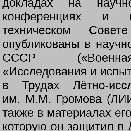
докладах на научно-
конференциях и 
техническом Сове
опубликованы в научн
СССР («Военная 
«Исследования и испыт
в Трудах Лётно-иссл
им. М.М. Громова (ЛИ
также в материалах ег
которую он защитил в