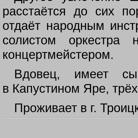
расстаётся до сих п
отдаёт народным инст
солистом оркестра 
концертмейстером.
Вдовец, имеет сы
в Капустином Яре, трёх
Проживает в г. Троиц