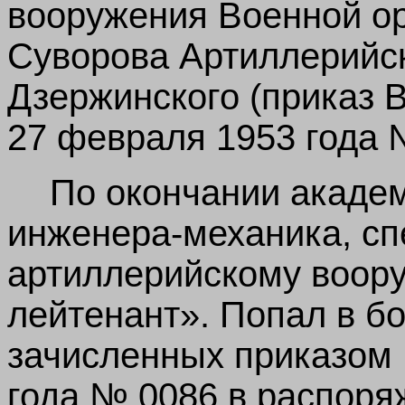
вооружения Военной ор
Суворова Артиллерийс
Дзержинского (приказ 
27 февраля 1953 года №
По окончании акаде
инженера-механика, сп
артиллерийскому воору
лейтенант». Попал в б
зачисленных приказом
года № 0086 в распор