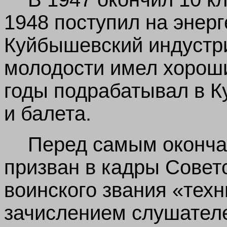
1948 поступил на энерг
Куйбышевский индустри
молодости имел хороши
годы подрабатывал в 
и балета.
Перед самым оконча
призван в кадры Совет
воинского звания «техн
зачислением слушателе