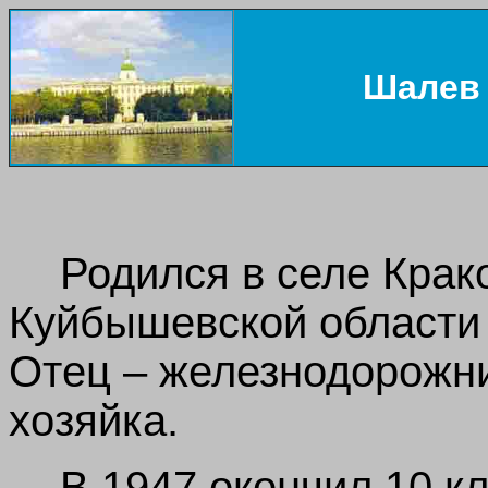
Шалев 
Родился в селе Крак
Куйбышевской области 
Отец – железнодорожни
хозяйка.
В 1947 окончил 10 к