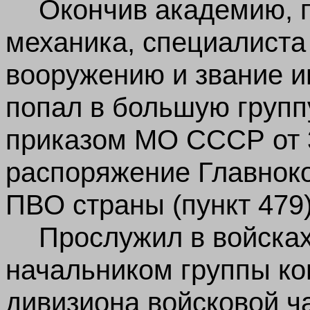
Окончив академию, 
механика, специалиста
вооружению и звание и
попал в большую групп
приказом МО СССР от 3
распоряжение Главнок
ПВО страны (пункт 479)
Прослужил в войска
начальником группы ко
дивизиона войсковой ч