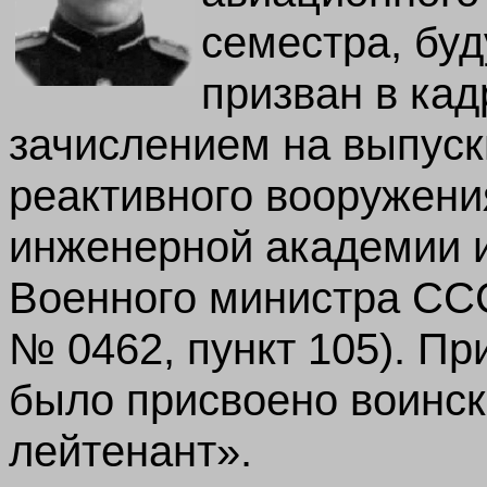
семестра, бу
призван в ка
зачислением на выпуск
реактивного вооружени
инженерной академии и
Военного министра ССС
№ 0462, пункт 105). П
было присвоено воинск
лейтенант».