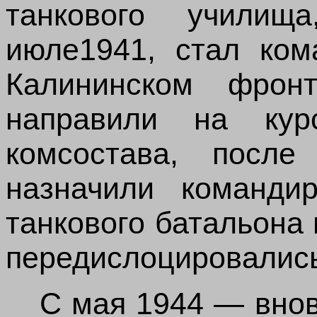
танкового училищ
июле1941, стал ком
Калининском фрон
направили на кур
комсостава, посл
назначили команди
танкового батальона 
передислоцировались
С мая 1944 — внов