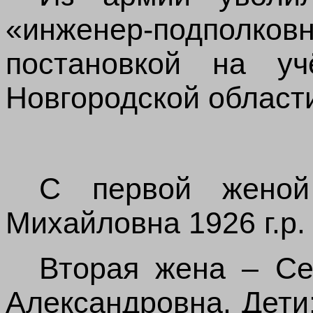
«инженер-подполко
постановкой на у
Новгородской област
С первой женой
Михайловна 1926 г.р. 
Вторая жена – Се
Александровна. Дети: