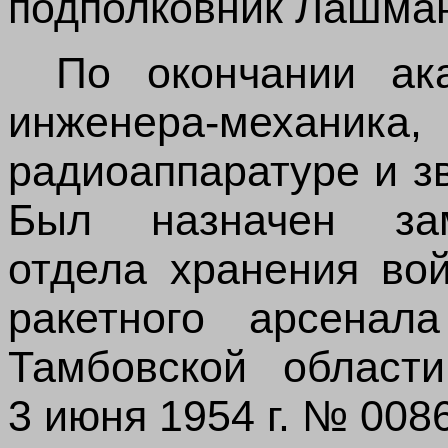
подполковник Лашман
По окончании ак
инженера-механи
радиоаппаратуре и з
Был назначен зам
отдела хранения вой
ракетного арсенал
Тамбовской облас
3 июня 1954 г. № 0086