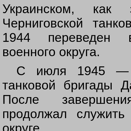
Украинском, как
Черниговской танко
1944 переведен 
военного округа.
С июля 1945 — 
танковой бригады Д
После завершени
продолжал служить
округе.