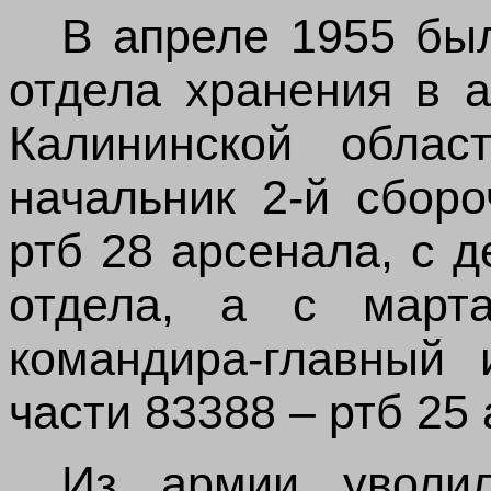
В апреле 1955 бы
отдела хранения в 
Калининской обла
начальник 2‑й сборо
ртб 28 арсенала, с 
отдела, а с март
командира-главный 
части 83388 – ртб 25
Из армии уволи