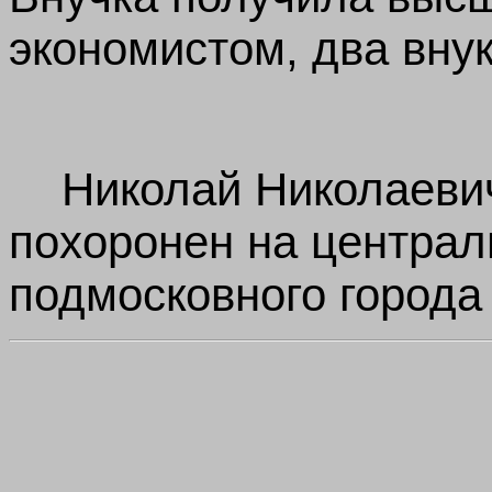
экономистом, два вну
Николай Николаевич
похоронен на центра
подмосковного города