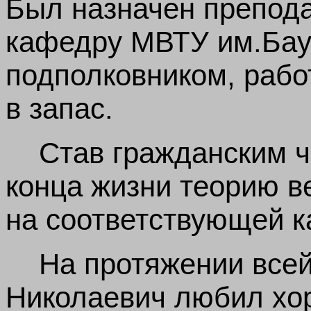
Был назначен препод
кафедру МВТУ им.Бау
подполковником, рабо
в запас.
Став гражданским ч
конца жизни теорию в
на соответствующей 
На протяжении все
Николаевич любил хо