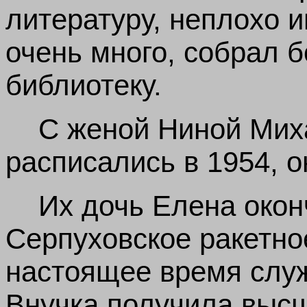
литературу, неплохо и
очень много, собрал
библиотеку.
С женой Ниной Миха
расписались в 1954, о
Их дочь Елена окон
Серпуховское ракетно
настоящее время служ
Внучка получила высш