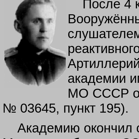
После 4 
Вооружённы
слушателем
реактивног
Артиллерий
академии и
МО СССР от
№ 03645, пункт 195).
Академию окончил 