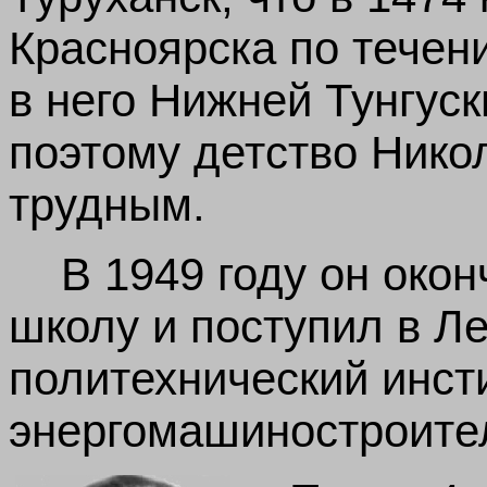
Красноярска
по тече
в него
Нижней Тунгуск
поэтому детство Нико
трудным.
В 1949 году он око
школу и поступил в Л
политехнический инст
энергомашиностроите