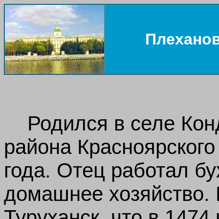
Плеханов
Родился в селе Кон
района Красноярского
года. Отец работал бу
домашнее хозяйство. 
Туруханск, что в 1474