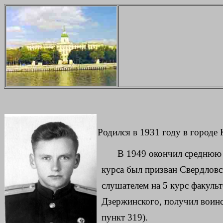
Родился в 1931 году в городе 
В 1949 окончил среднюю 
курса был призван Свердловс
слушателем на 5 курс факуль
Дзержинского, получил воинс
пункт 319).