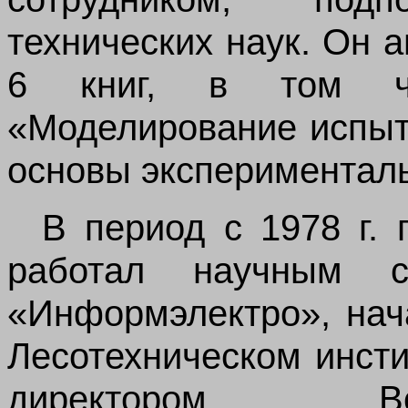
технических наук. Он 
6 книг, в том чи
«Моделирование испыт
основы экспериментал
В период с 1978 г. 
работал научным с
«Информэлектро», нач
Лесотехническом инстит
директором Вс