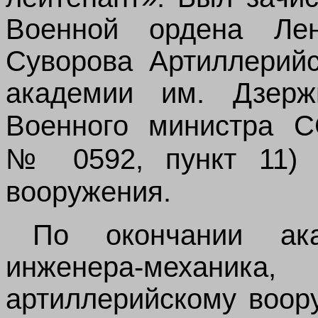
Военной ордена Ле
Суворова Артиллерий
академии им. Дзержи
Военного министра
№ 0592, пункт 11
)
вооружения.
По окончании ак
инженера-механи
артиллерийскому воор