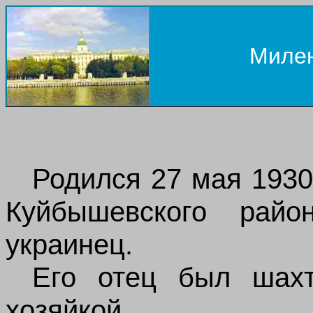
Милен
Родился 27 мая 1930
Куйбышевского райо
украинец.
Его отец был шах
хозяйкой.