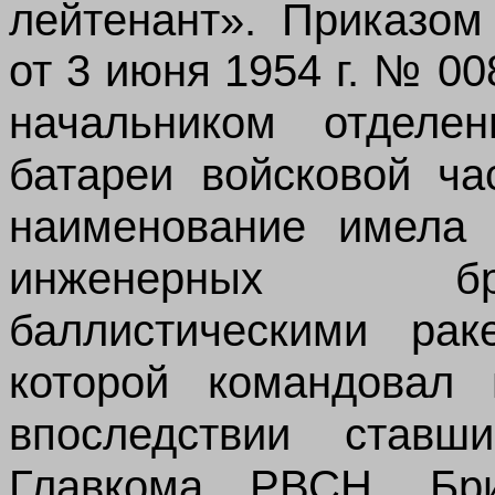
лейтенант». Приказо
от 3 июня 1954 г. № 00
начальником отделен
батареи войсковой ча
наименование имела
инженерных бр
баллистическими рак
которой командовал п
впоследствии ставш
Главкома РВСН. Бри