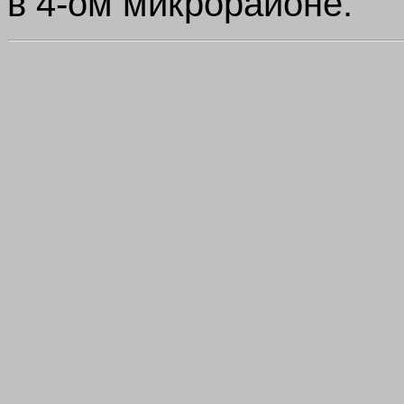
в 4-ом микрорайоне.