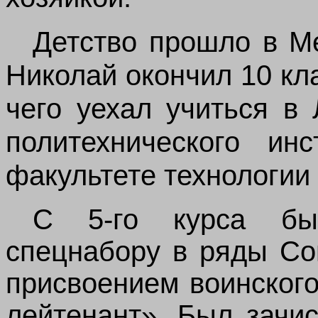
Детство прошло в Ме
Николай окончил 10 кл
чего уехал учиться в
политехнического ин
факультете технологии
С 5-го курса бы
спецнабору в ряды Со
присвоением воинского
лейтенант». Был зачи