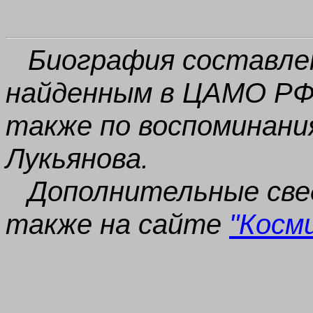
Биограф
и
я составле
найденным в ЦАМО РФ 
также по воспоминани
Лукьянова.
Дополнительные све
также на сайте
"Косм