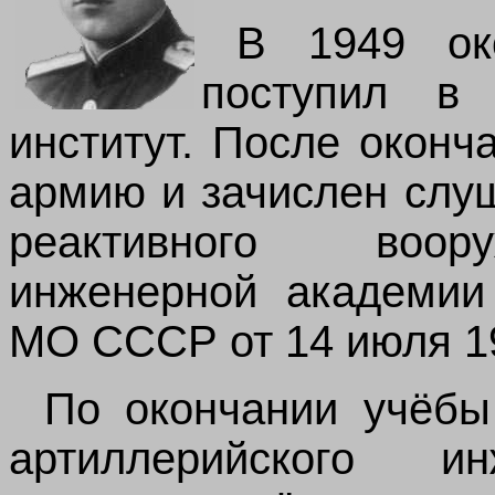
В 1949 ок
поступил в 
институт. После оконч
армию и зачислен слу
реактивного воор
инженерной академии
МО СССР от 14 июля 195
По окончании учёбы
артиллерийского инж