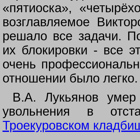
«пятиоска», «четырёх
возглавляемое Виктор
решало все задачи. П
их блокировки - все 
очень профессиональн
отношении было легко.
В.А. Лукьянов умер
увольнения в отс
Троекуровском кладби