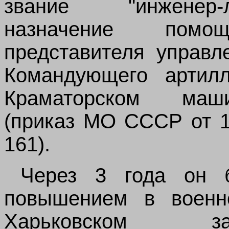
звание "инженер
назначение помощн
представителя управл
Командующего артил
Краматорском маши
(приказ МО СССР от 1
161).
Через 3 года
он
повышением в военно
Харьковском за