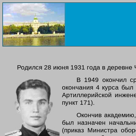
Родился 28 июня 1931 года в деревне 
В 1949 окончил с
окончания 4 курса был
Артиллерийской инжен
пункт 171).
Окончив академию,
был назначен начальни
(приказ Министра обо