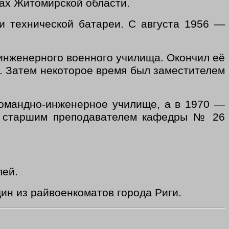
ах Житомирской области.
и технической батареи. С августа 1956 —
инженерного военного училища. Окончил её
. Затем некоторое время был заместителем
командно-инженерное училище, а в 1970 —
и старшим преподавателем кафедры № 26
лей.
дин из райвоенкоматов города Риги.