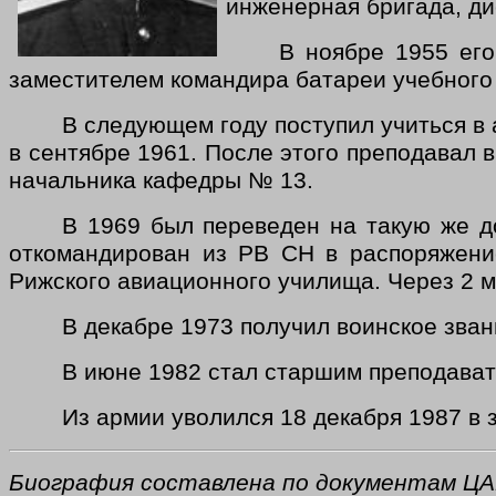
инженерная бригада, д
В ноябре 1955 его
заместителем командира батареи учебного
В следующем году поступил учиться в
в сентябре 1961. После этого преподавал
начальника кафедры № 13.
В 1969 был переведен на такую же 
откомандирован из РВ СН в распоряжен
Рижского авиационного училища. Через 2 
В декабре 1973 получил воинское зван
В июне 1982 стал старшим преподава
Из армии уволился 18 декабря 1987 в з
Биография составлена по документам ЦА