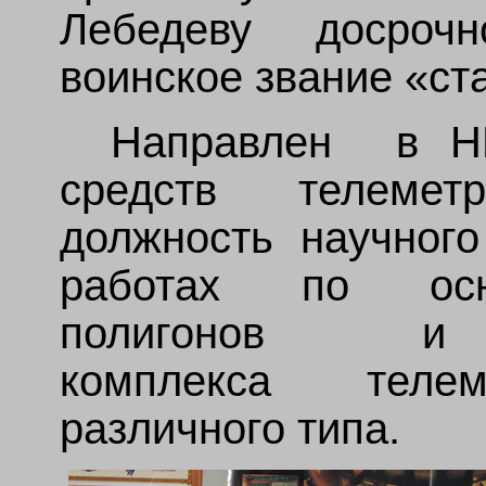
Лебедеву досроч
воинское звание «ст
Направлен в Н
средств телемет
должность научного
работах по осн
полигонов и ко
комплекса телем
различного типа.