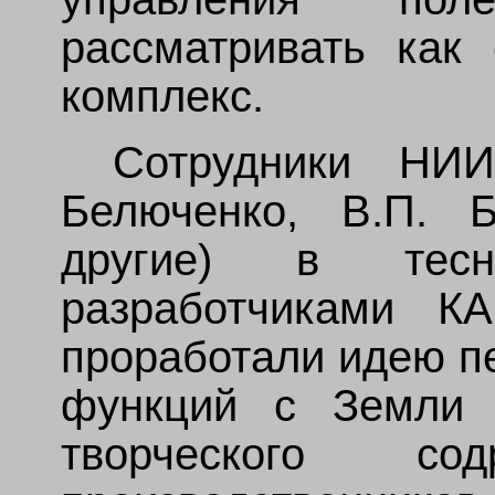
рассматривать как
комплекс.
Сотрудники НИИ
Белюченко, В.П. 
другие) в тесн
разработчиками К
проработали идею п
функций с Земли 
творческого с