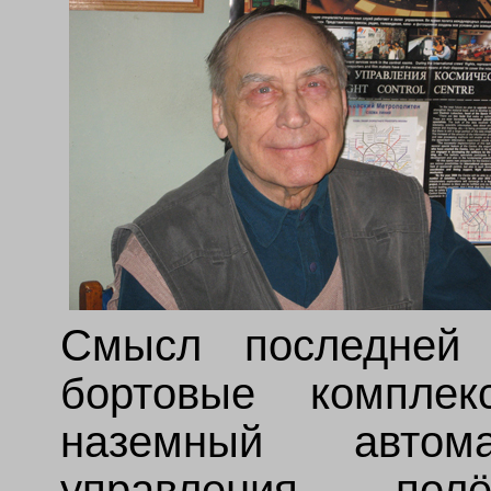
Смысл последней 
бортовые компле
наземный автома
управления пол