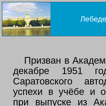
Лебед
Призван в Академ
декабре 1951 г
Саратовского авто
успехи в учёбе и 
при выпуске из Ак