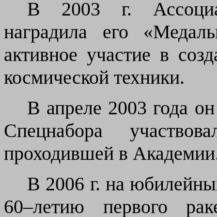
В 2003 г. Ассоциа
наградила
его
«Медал
активное участие в созд
космической техники.
В апреле 2003 года о
Спецнабора участвов
проходившей в Академии
В 2006 г. на юбилейн
60–летию первого рак