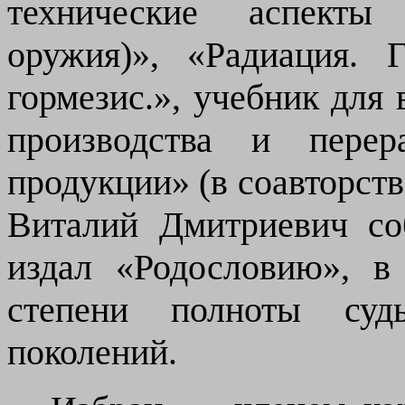
технические аспекты 
оружия)», «Радиация. Г
гормезис.»,
у
чебник для 
производства и перера
продукции» (в соавторств
Виталий Дмитриевич
со
издал «Родословию», в
степени полноты суд
поколений.