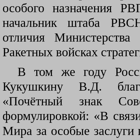
особого назначения РВ
начальник штаба РВСН
отличия Министерства
Ракетных войсках стратег
В том же году Рос
Кукушкину В.Д.
бл
«Почётный знак Со
формулировкой: «В связ
Мира за особые заслуги 