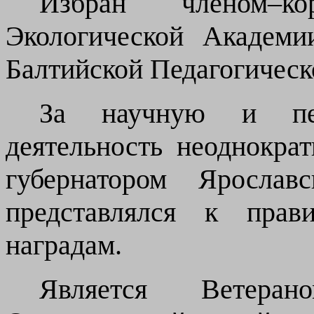
Избран член
ом
–ко
Экологической Академи
Балтийской Педагогическ
За научную и пед
деятельность неоднокра
губернатором Ярославс
представлялся к прави
наградам.
Является Ветеран