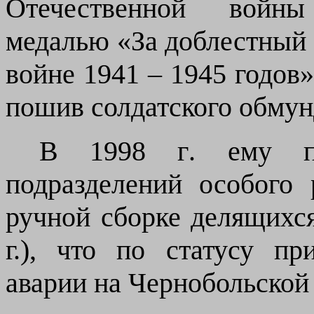
Отечественной войны
медалью «За доблестный 
войне 1941 – 1945 годов»
пошив солдатского обмун
В 1998 г
. ему
пр
подразделений особого 
ручной сборке делящихс
г.)
, что
п
о статусу пр
аварии на Чернобольской