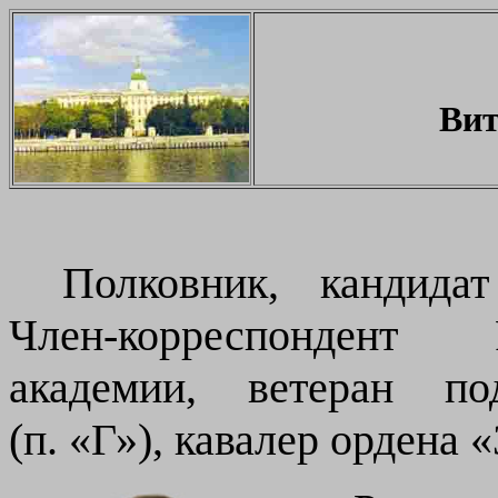
Вит
Полковник, кандидат
Член-корреспондент 
академии, ветеран по
(п. «Г»), кавалер ордена 