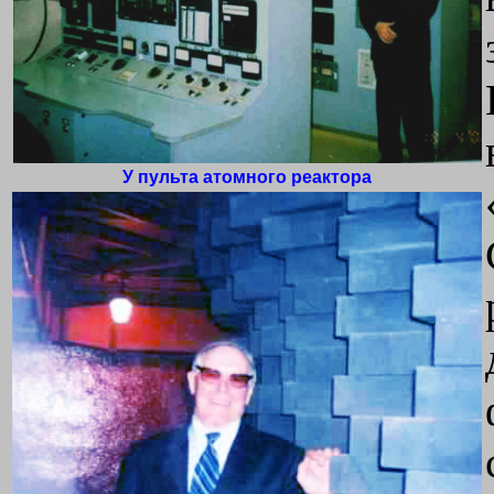
У пульта атомного реактора