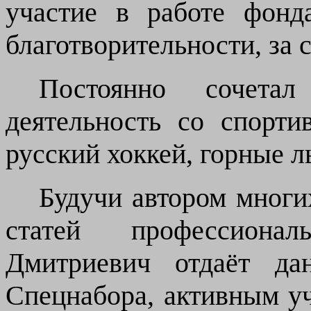
участие в работе фонд
благотворительности, за 
Постоянно сочета
деятельность со спорти
русский хоккей, горные 
Будучи автором многи
статей профессиона
Дмитриевич отдаёт да
Спецнабора, активным уч