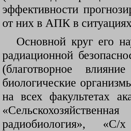
эффективности прогнози
от них в АПК в ситуация
Основной круг
его
н
радиационной безопасно
(благотворное влиян
биологические организмы
на всех факультетах а
«Сельскохозяйстве
радиобиология», «С/х