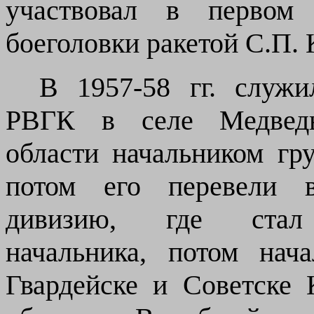
участвовал в первом
боеголовки ракетой С.П. 
В 1957-58 гг. служи
РВГК в селе Медведь
области начальником гр
потом
его
перевели 
дивизию, где
ста
л
начальника, потом нач
Гвардейске и Советске
К