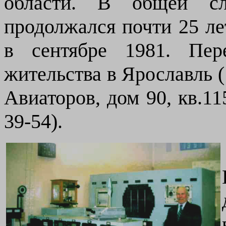
области
. В общей сл
продолжался почти 25 ле
в сентябре 1981. Пер
жительства в Ярославль (
Авиаторов, дом 90, кв.1
39-54).