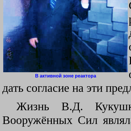
В активной зоне реактора
дать согласие на эти пре
Жизнь
В.Д.
Кукуш
Вооружённых Сил
явля