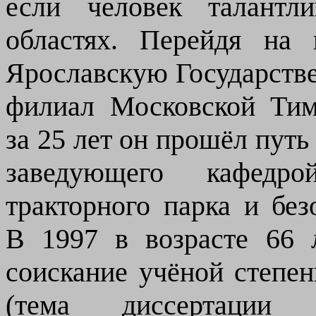
если человек талант
областях
.
Перейдя
на 
Ярославск
ую
Государств
филиал Московской Тими
за
25 лет
он
прошёл путь 
заведующего кафедр
тракторного парка и без
В 1997 в возрасте 66 
соискание учёной степен
(тема диссертации 