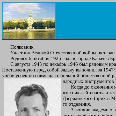
Полковник.
Участник Великой Отечественной войны, ветеран 
Родился 6 октября 1925 года в городе Карачев Бр
С августа 1943 по декабрь 1946 был рядовым кр
Поставленную перед собой задачу выполнил за 1947/
учёбу успешно совмещал с большой общественной раб
народных инструментов
Когда до окончания 
«техник-лейтенант» и за
Дзержинского (приказ МО
го отделения.
Закончив академию, 
артиллерийским прибора