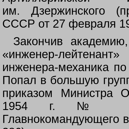
им. Дзержинского (п
СССР от 27 февраля 195
Закончив академию,
«инженер-лейтенан
инженера-механика по
Попал в большую груп
приказом Министра 
1954 г. № 008
Главнокомандующего в