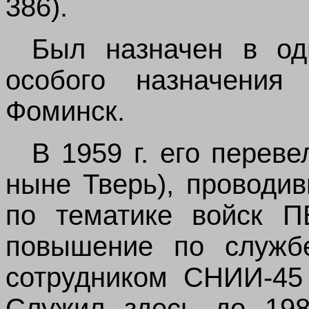
386).
Был назначен в од
особого назначения
Фоминск.
В 1959 г. его перев
ныне Тверь), проводи
по тематике войск П
повышение по служб
сотрудником СНИИ-45
Служил здесь до 198