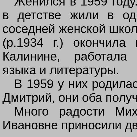
Женился в 1959 году
в детстве жили в од
соседней женской шко
(р.1934 г.) окончила
Калинине, работала 
языка и литературы.
В 1959 у них родила
Дмитрий, они оба полу
Много радости Ми
Ивановне приносили дв