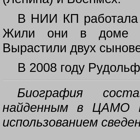
В НИИ КП работала 
Жили они в доме н
Вырастили двух сынове
В 2008 году Рудольф
Биография сост
найденным в ЦАМО Р
использованием
сведе