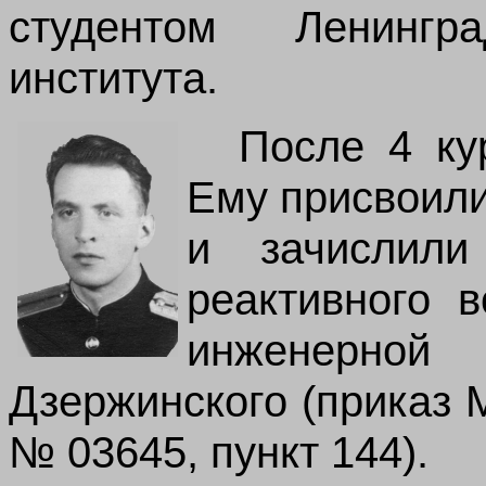
студентом Ленингра
института.
После 4 ку
Ему присвоили
и зачислили
реактивного 
инженерн
Дзержинского (приказ 
№ 03645, пункт 144).