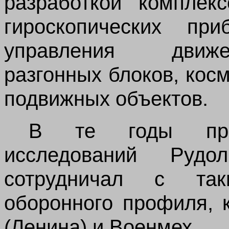
разработкой комплек
гироскопических пр
управления движе
разгонных блоков, кос
подвижных объектов.
В те годы при
исследований Рудо
сотрудничал с та
оборонного профиля, 
(Ленина) и Военмех.