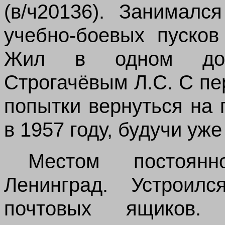
(в/ч20136). Занималс
учебно-боевых пусков
Жил в одном дом
Строгачёвым Л.С. С п
попытки вернуться на 
в 1957 году, будучи уж
Местом постоянн
Ленинград. Устроил
почтовых ящиков