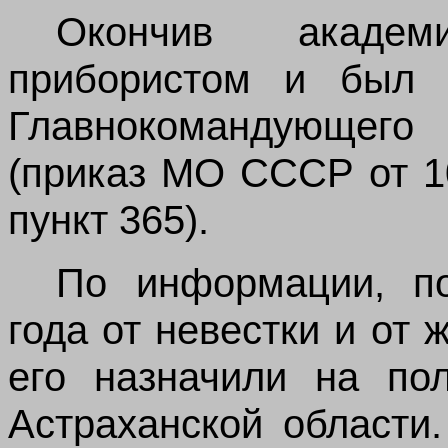
Окончив академ
прибористом и был 
Главнокомандующег
(приказ МО СССР от 1
пункт 365).
По информации, по
года от невестки и от
его назначили на по
Астраханской области