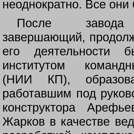
неоднократно. Все они
После завода
завершающий, продолж
его деятельности 
институтом команд
(НИИ КП), образо
работавшим под руков
конструктора Арефье
Жарков в качестве ве