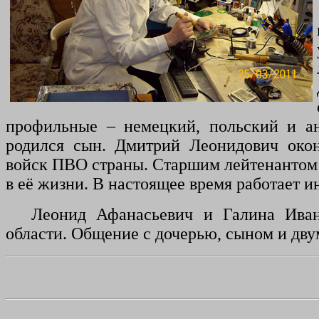
профильные – немецкий, польский и ан
родился сын. Дмитрий Леонидович око
войск ПВО страны. Старшим лейтенантом 
в её жизни. В настоящее время работает
Леонид Афанасьевич и Галина Иван
области.
О
бщение с дочерью, сыном и дву