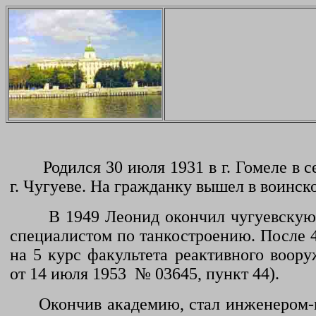
Родился 30 июля 1931 в г. Гомеле в
г. Чугуеве.
Н
а гражданку вышел в воинск
В 1949 Леонид окончил чугуевску
специалистом по танкостроению. После 
на 5 курс факультета реактивного воо
от 14 июля 1953 № 03645, пункт 44).
Окончив академию, стал инженером-