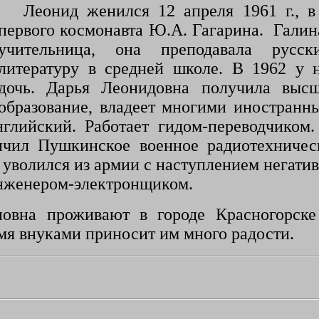
Леонид женился 12 апреля 1961 г., в
первого космонавта Ю.А. Гагарина. Галин
учительница, она преподавала русс
литературу в средней школе. В 1962 у 
дочь. Дарья Леонидовна получила высш
образование, владеет многими иностранн
глийский. Работает гидом-переводчиком.
нчил Пушкинское военное радиотехничес
уволился из армии с наступлением негатив
 инженером-электронщиком.
овна проживают в городе Красногорске
мя внуками приносит им много радости.