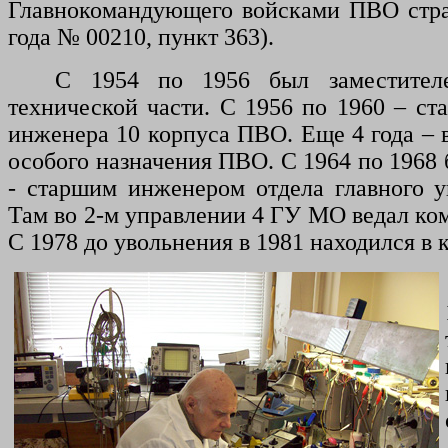
Главнокомандующего войсками ПВО стра
года № 00210, пункт 363).
С 1954 по 1956 был заместител
технической части. С 1956 по 1960 – с
инженера 10 корпуса ПВО. Еще 4 года – 
особого назначения ПВО. С 1964 по 1968
- старшим инженером отдела главного у
Там во 2‑м управлении 4 ГУ МО ведал ком
С 1978 до увольнения в 1981 находился в