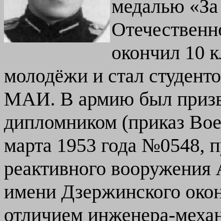
медалью «За
Отечественно
окончил 10 
молодёжи и стал студент
МАИ. В армию был призва
дипломником (приказ Вое
марта 1953 года №0548, п
реактивного вооружения 
имени Дзержинского окон
отличием инженера-механ