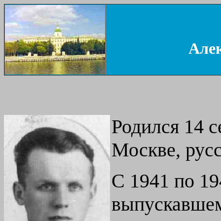
Але
Родился 14 с
Москве, русс
С 1941 по 19
выпускавшем