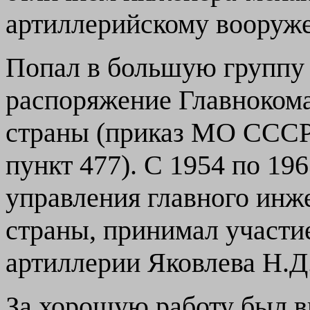
артиллерийскому вооруж
Попал в большую группу 
распоряжение Главноко
страны (приказ МО СССР 
пункт 477). С 1954 по 19
управления главного ин
страны, принимал участи
артиллерии Яковлева Н.Д
За хорошую работу был в