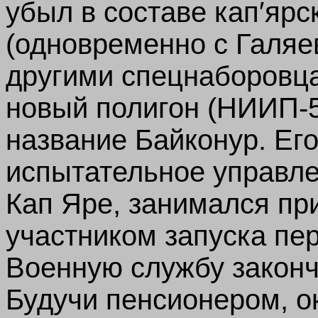
убыл в составе кап′ярс
(одновременно с Галя
другими спецнаборовца
новый полигон (НИИП-
название Байконур.
Его
испытательное управлен
Кап Яре, занимался пр
участником запуска пер
Военную службу законч
Будучи пенсионером, о