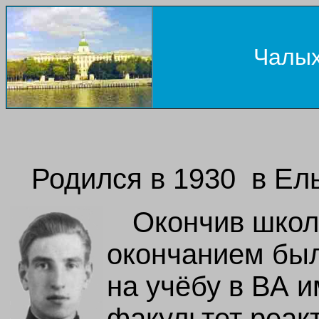
Чалых
Родился в 1930 в Ел
Окончив школ
окончанием был
на учёбу в ВА и
факультет реак