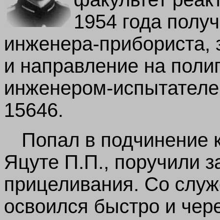
1954 года полу
инженера-прибориста, 
и направление на полиг
инженером-испытателем
15646.
Попал в подчинение 
Яцуте
П.П., поручили 
прицеливания. Со слу
освоился быстро и чере