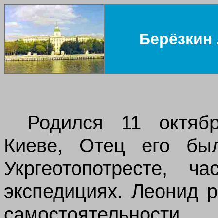
Берёзкин
Родился 11 октя
Киеве, Отец его был
Укргеотопотресте, 
экспедициях. Леонид 
самостоятельности.