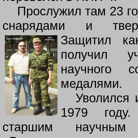
Прослужил там 23 г
снарядами и тверд
Защитил кан
получил у
научного с
медалями.
Уволился 
1979 году.
старшим научным