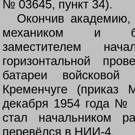
№
03645, пункт 34).
Окончив академию,
механиком и б
заместителем нача
горизонтальной пров
батареи войсковой
Кременчуге (приказ
декабря 1954 года № 0
стал начальником р
перевёлся в НИИ-4.