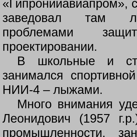
«Гипронииавиапром», с
заведовал там ла
проблемами защ
проектировании.
В школьные и сту
занимался спортивной
НИИ-4 – лыжами.
Много внимания уде
Леонидович (1957 г.р
промышленности, зан