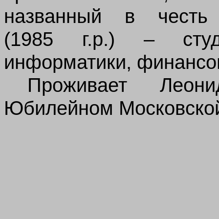
названный в честь
(1985 г.р.) – студ
информатики, финансов
Проживает Леон
Юбилейном Московской