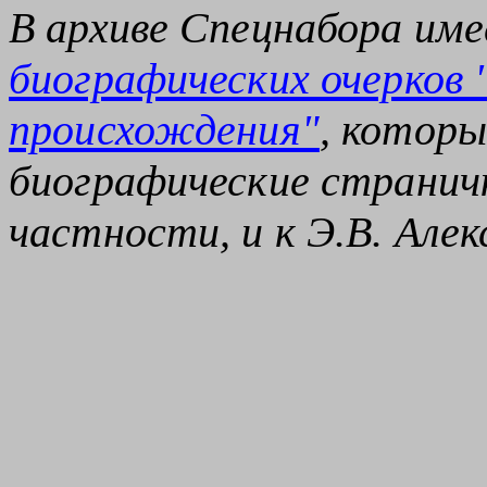
В архиве Спецнабора име
биографических очерков 
происхождения"
, котор
биографические странич
частности, и к Э.В. Алекс