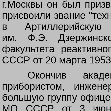
г.Москвы он был приз
присвоили звание
"
тех
в Артиллерийскую
им.
Ф.Э. Дзержинск
факультета реактивно
СССР от 20 марта 1953 
Окончив академ
прибористом, инжене
большую группу офице
МО СССР от 3 июн