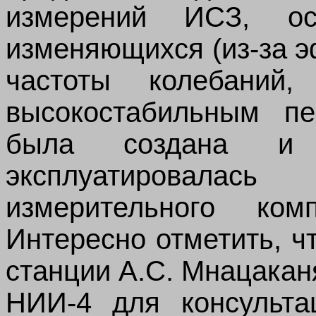
измерений ИСЗ, ос
изменяющихся (из-за 
частоты колебаний,
высокостабильным пе
была создана и
эксплуатировалас
измерительного ком
Интересно отметить, ч
станции А.С. Мнацакан
НИИ-4 для консульта