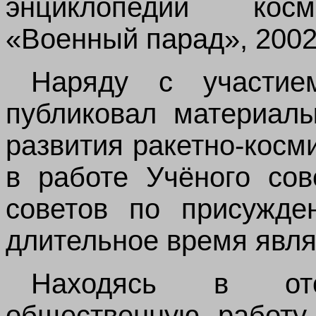
энциклопедии косм
«Военный парад», 2002 
Наряду с участи
публиковал материал
развития ракетно-косм
в работе Учёного сов
советов по присужде
длительное время явля
Находясь в от
общественную работу.