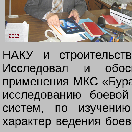
НАКУ и строительст
Исследовал и обос
применения МКС «Бура
исследованию боевой 
систем, по изучени
характер ведения бое