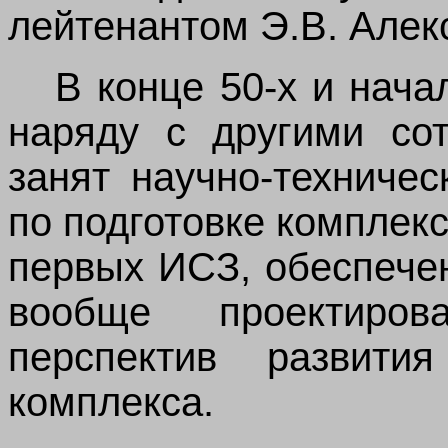
лейтенантом Э.В. Алек
В конце 50-х и нача
наряду с другими со
занят научно-техниче
по подготовке комплек
первых ИСЗ, обеспече
вообще проектиро
перспектив развития
комплекса.