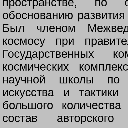
пространстве, по оп
обоснованию развития 
Был членом Межвед
космосу при правит
Государственных к
космических комплек
научной школы по 
искусства и тактики
большого количества
состав авторского