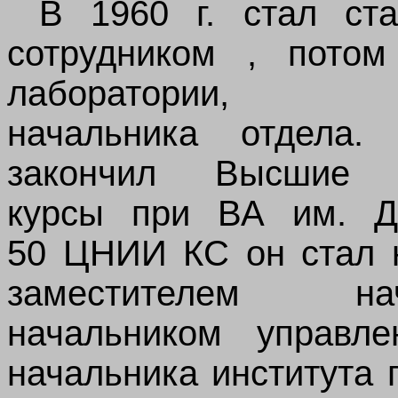
В 1960 г. стал ст
сотрудником , пото
лаборатории, з
начальника отдела
закончил Высшие А
курсы при ВА им. Дз
50
ЦНИИ КС он стал н
заместителем на
начальником управле
начальника института 