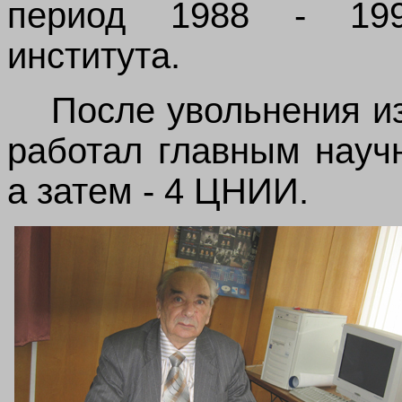
период 1988 - 199
института.
После увольнения из 
работал главным науч
а затем - 4
ЦНИИ.