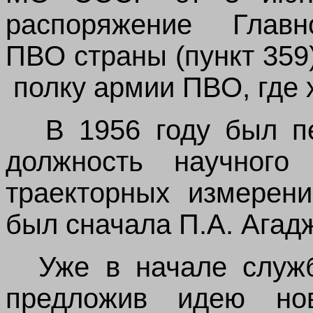
распоряжение Главн
ПВО страны (пункт 359
полку армии ПВО, где 
В 1956 году был 
должность научного 
траекторных измерени
был сначала П.А. Агадж
Уже в начале служ
предложив идею нов