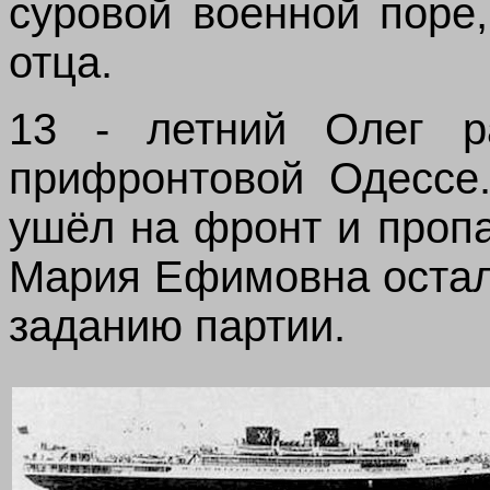
суровой военной поре
отца.
13 - летний Олег р
прифронтовой Одессе
ушёл на фронт и пропал
Мария Ефимовна остал
заданию партии.