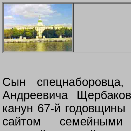
Сын спецнаборовца,
Андреевича Щербаков
канун 67-й годовщины
сайтом семейными