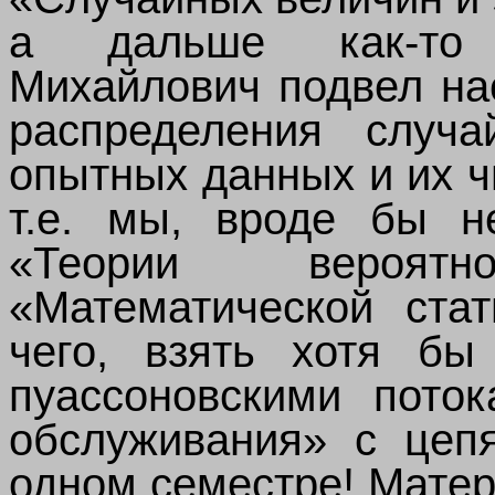
а дальше как-то 
Михайлович подвел на
распределения случ
опытных данных и их 
т.е. мы, вроде бы не
«Теории вероят
«Математической ста
чего, взять хотя б
пуассоновскими пото
обслуживания» с цеп
одном семестре! Мате