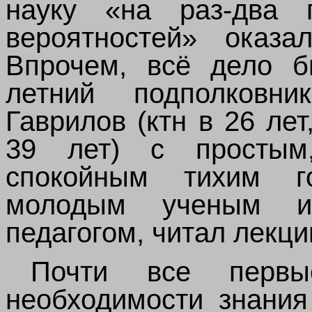
науку «на раз-два 
вероятностей» оказа
Впрочем, всё дело б
летний подполков
Гаврилов (ктн в 26 лет
39 лет) с простым
спокойным тихим г
молодым ученым 
педагогом, читал лекци
Почти все первы
необходимости знания