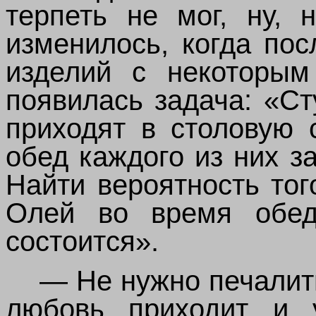
терпеть не мог, ну, 
изменилось, когда по
изделий с некоторым
появилась задача: «С
приходят в столовую 
обед каждого из них з
Найти вероятность того
Олей во время обед
состоится».
— Не нужно печалить
любовь приходит и у