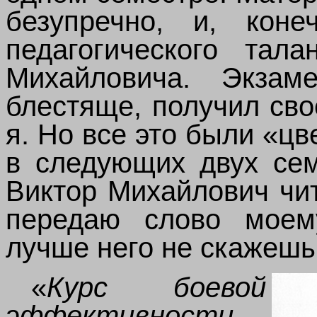
безупречно, и, кон
педагогического тала
Михайловича. Экзам
блестяще, получил сво
я. Но все это были «цв
в следующих двух сем
Виктор Михайлович чи
передаю слово моему
лучше него не скажешь
«
Курс боевой
эффективности