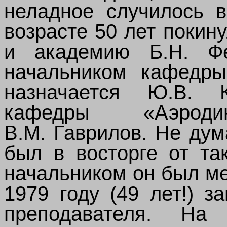
неладное случилось в
возрасте 50 лет поки
и академию Б.Н. Ф
начальником кафедры
назначается Ю.В. 
кафедры «Аэроди
В.М. Гаврилов. Не ду
был в восторге от та
начальником он был ме
1979 году (49 лет!) 
преподавателя. На