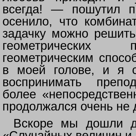
всегда! — пошутил п
осенило, что комбина
задачку можно решит
геометрических 
геометрическим спосо
в моей голове, и я 
воспринимать препо
более «непосредствен
продолжался очень не 
Вскоре мы дошли д
«Случайных величин и 