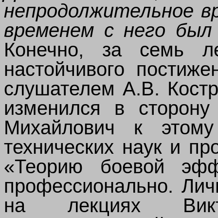
непродолжительное вр
временем с него был
Конечно, за семь л
настойчивого постиже
слушателем А.В. Кост
изменился в сторону
Михайлович к этому
технических наук и п
«Теорию боевой эф
профессионально. Лич
на лекциях Вик