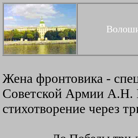
Волоши
Жена фронтовика - спе
Советской Армии А.Н. 
стихотворение через тр