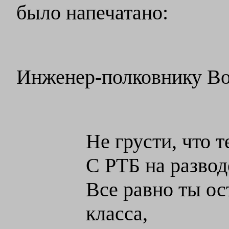
было напечатано:
Инженер-полковнику В
Не грусти, что т
С РТБ на разводе
Все равно ты ос
класса,