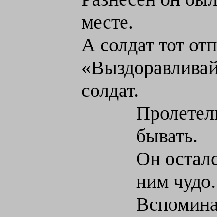
месте.
А солдат тот отп
«Выздоравливай!
солдат.
Пролетели
бывать.
Он осталс
ним чудо.
Вспоминал