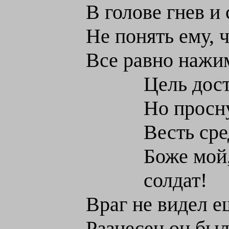
В голове гнев и 
Не понять ему, ч
Все равно нажим
Цель дост
Но просн
Весть сре
Боже мой
солдат!
Враг не видел ещ
Разнесен он был