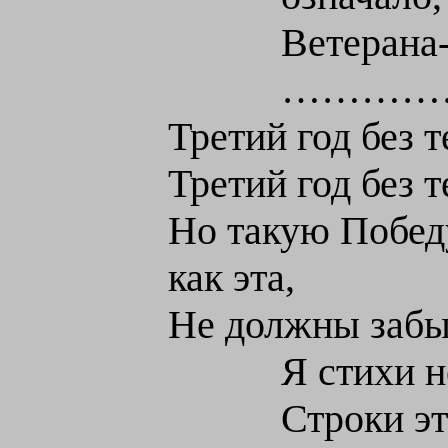
Ветерана
…………
Третий год без 
Третий год без 
Но такую Победу
как эта,
Не должны забыв
Я стихи н
Строки э