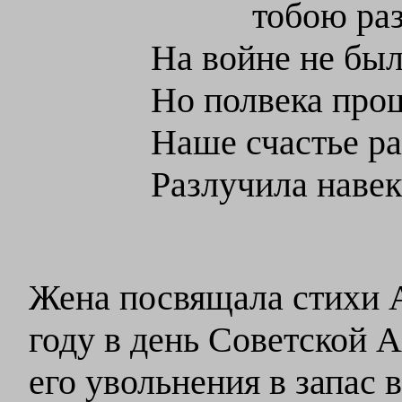
тобою ра
На войне не была
Но полвека прош
Наше счастье ра
Разлучила навек
Жена посвящала стихи А
году
в день Советской 
его увольнения в запас
в