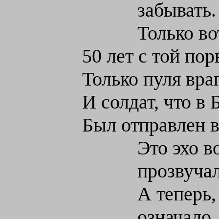
забывать.
Только во
50 лет с той пор
Только пуля враг
И солдат, что в 
Был отправлен в
Это эхо в
прозвучал
А теперь,
означало,