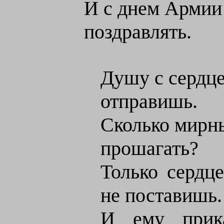
И с днем Армии 
поздравлять.
Душу с сердце
отправишь.
Сколько мирны
прошагать?
Только сердц
не поставишь.
И ему прик