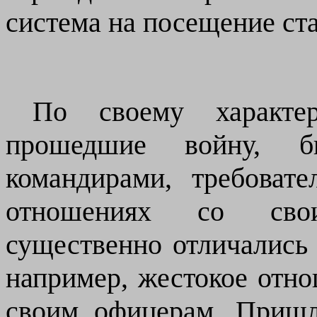
система на посещение стар
По своему характер
прошедшие войну, б
командирами, требова
отношениях со сво
существенно отличались
например, жестокое отн
своим офицерам. Пришл