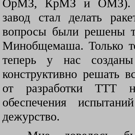
ОрМЗ, КрМЗ и ОМЗ). 
завод стал делать рак
вопросы были решены т
Минобщемаша. Только то
теперь у нас созданы
конструктивно решать в
от разработки ТТТ н
обеспечения испытани
дежурство.