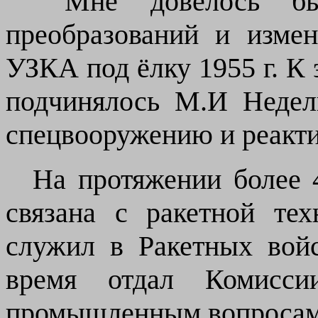
Мне довелось быт
преобразований и изме
УЗКА под ёлку 1955 г. К
подчинялось М.И
Недел
спецвооружению и реакти
На протяжении более 
связана с ракетной те
служил в Ракетных войс
время отдал Комис
промышленным вопросам 