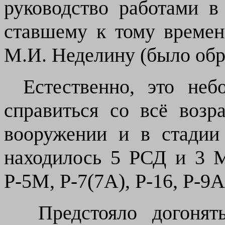
руководство работами в
ставшему к тому време
М.И.
Неделину (было обр
Естественно, это не
справиться со всё воз
вооружении и в стадии
находилось 5 РСД и 3 МБ
Р-5М, Р-7(7А), Р-16, Р-9А
Предстояло догонят