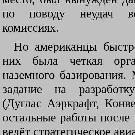
по поводу неудач во
комиссиях.
Но американцы быстр
них была четкая орга
наземного базирования.
задание на разработк
(Дуглас Аэркрафт, Конве
остальные работы после 
ведёт стратегическое ав