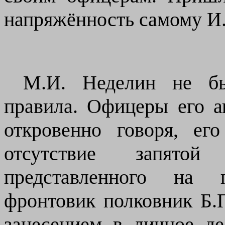
напряжённость самому И.
М.И. Неделин не б
правила. Офицеры его а
откровенно говоря, ег
отсутствие запято
представленного на п
фронтовик полковник Б.
занесением в личное де