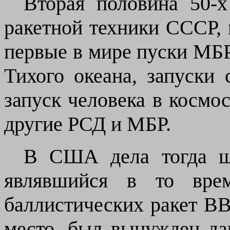
Вторая половина 50-х
ракетной техники СССР, 
первые в мире пуски МБР
Тихого океана, запуски 
запуск человека в космо
другие РСД и МБР.
В США дела тогда ш
являвшийся в то врем
баллистических ракет В
место, был вынужден да