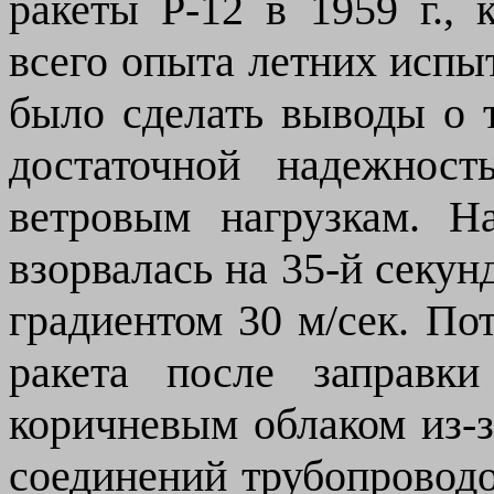
ракеты Р-12 в 1959 г., 
всего опыта летних испы
было сделать выводы о 
достаточной надежнос
ветровым нагрузкам. Н
взорвалась на 35-й секунд
градиентом 30 м/сек. По
ракета после заправк
коричневым облаком из-
соединений трубопроводо