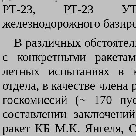
РТ-23, РТ-23 УТ
железнодорожного базиро
В различных обстоятел
с конкретными ракета
летных испытаниях в к
отдела, в качестве члена
госкомиссий (~ 170 пус
составлении заключени
ракет КБ М.К.
Янгеля, С