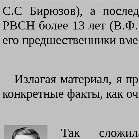
С.С Бирюзов), а после
РВСН более 13 лет (В.Ф. 
его предшественники вме
Излагая материал, я п
конкретные факты, как о
Так сложил