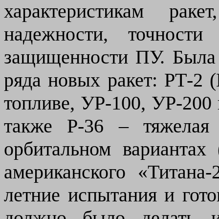
характеристикам рак
надежности, точности
защищенности ПУ. Была 
ряда новых ракет: РТ-2 
топливе, УР-100, УР-200 
также Р-36 – тяжелая
орбитальном вариантах
американского «Титана-
летние испытания и гото
должно было делать и