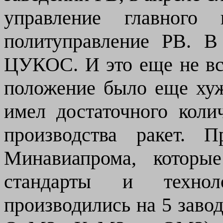
управление главног
политуправление РВ. В
ЦУКОС. И это еще не в
положение было еще ху
имел достаточного коли
производства ракет. 
Минавиапрома, которы
стандарты и техно
производились на 5 за