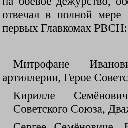
на боевое дежурство, об
отвечал в полной мере 
первых Главкомах РВСН:
Митрофане Иванов
артиллерии, Герое Совет
Кирилле Семёнови
Советского Союза, Два
Сергее Семёновиче. 