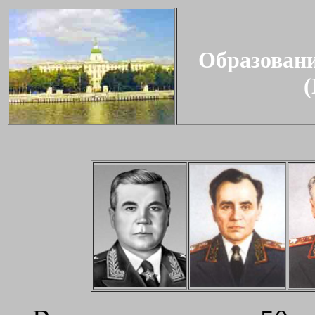
Образовани
(