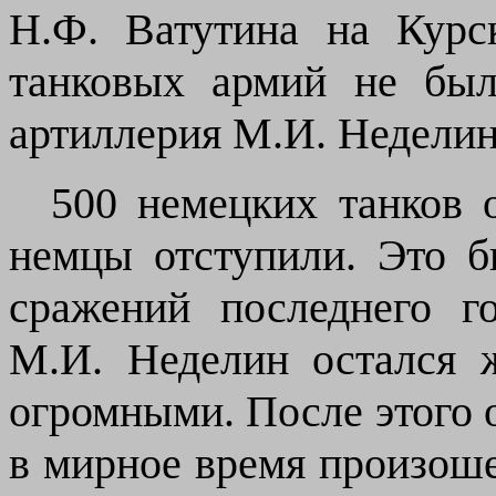
Н.Ф. Ватутина на Курс
танковых армий не бы
артиллерия М.И. Неделин
500 немецких танков о
немцы отступили. Это 
сражений последнего г
М.И. Неделин остался 
огромными. После этого о
в мирное время произоше