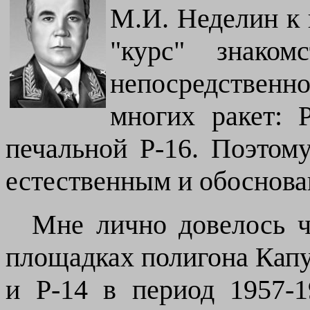
М.И. Неделин к 
"
курс
"
знакомс
непосредствен
многих ракет: 
печальной Р-16. Поэтом
естественным и обоснов
Мне лично довелось ч
площадках полигона Капу
и Р-14 в период 1957-