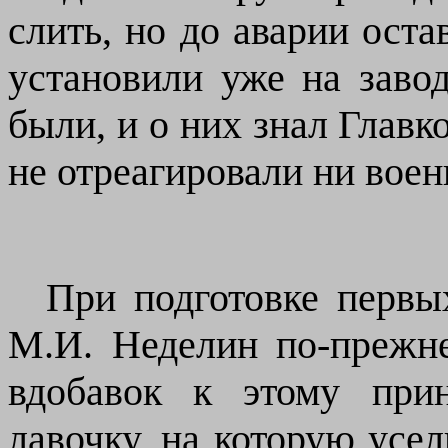
слить, но до аварии ост
установили уже на заво
были, и о них знал Главк
не отреагировали ни воен
При подготовке первых
М.И. Неделин по-прежне
вдобавок к этому при
лавочку, на которую усе