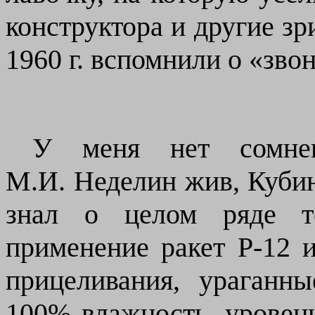
конструктора и другие зр
1960 г. вспомнили о «зво
У меня нет сомне
М.И. Неделин жив, Кубин
знал о целом ряде те
применение ракет Р-12 и
прицеливания, ураганн
100% влажность, уровень