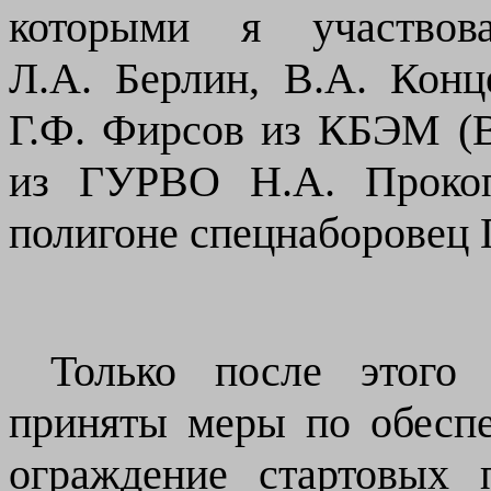
которыми я участвов
Л.А. Берлин, В.А. Кон
Г.Ф. Фирсов из КБЭМ (В
из ГУРВО
Н.А. Проко
полигоне спецнаборовец 
Только после этого
приняты меры по обеспе
ограждение стартовых 