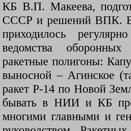
КБ В.П.
Макеева, подго
СССР и решений ВПК. Ес
приходилось регулярн
ведомства оборонных 
ракетные полигоны: Капу
выносной – Агинское (т
ракет Р-14 по Новой Земл
бывать в НИИ и КБ про
многими главными и ген
руководством Ракетных