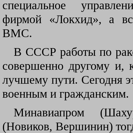
специальное управлен
фирмой «Локхид», а вс
ВМС.
В СССР работы по ра
совершенно другому и, к
лучшему пути. С
егодня
эт
военным и гражданским.
Минавиапром (Шах
(Новиков, Вершинин) тогд