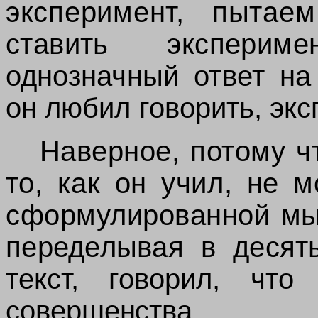
эксперимент, пыта
ставить эксперим
однозначный ответ на
он любил говорить,
эк
Наверное, потому ч
то, как он
учил, не м
сформулированной м
переделывая в десят
текст, говорил, что
совершенства.