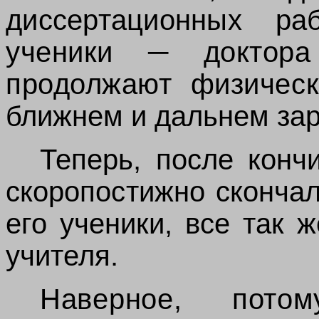
диссертационных р
ученики ─ доктор
продолжают физиче
ближнем и дальнем за
Теперь, после кон
скоропостижно
скончал
его ученики, все так 
учителя.
Наверное, пото