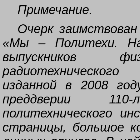
Примечание.
Очерк заимствован
«Мы – Политехи. На
выпускников физ
радиотехническог
изданной в
2008 го
преддверии 110-
политехнического ин
страницы, большое к