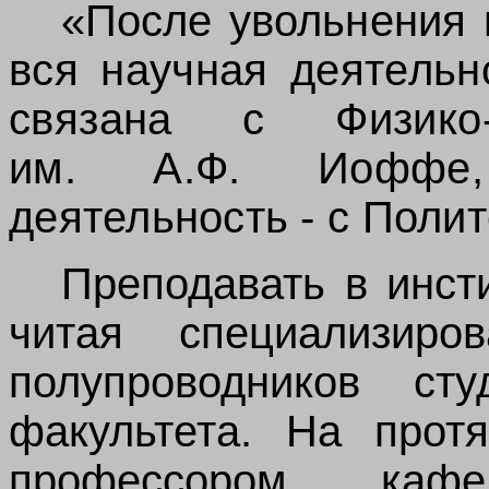
«После
увольнения
вся научная деятельн
связана с Физико-
им.
А.Ф.
Иоф
деятельность - с Поли
Преподавать в инсти
читая специализир
полупроводников сту
факультета. На протя
профессором кафе