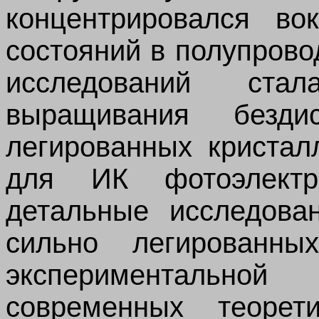
концентрировался во
состояний в полупрово
исследований ста
выращивания бездис
легированных кристал
для ИК фотоэлектр
детальные исследова
сильно легированны
экспериментально
современных теорет