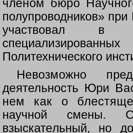
членом бюро Научног
полупроводников» при
участвовал в
специализированн
Политехнического инст
Невозможно пре
деятельность Юри
Ва
нем как о блестя
научной смены. 
взыскательный, но
д