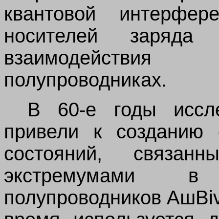
квантовой интерфер
носителей заряда и
взаимодействия 
полупроводниках.
В 60-е годы иссл
привели к созданию
состояний, связан
экстремумами в
полупроводников АшВiv