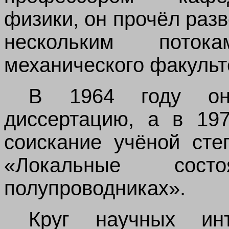
физики, он прочёл раз
нескольким поток
механического факульт
В 1964 году он
диссертацию, а в 19
соискание учёной сте
«Локальные сост
полупроводниках».
Круг научных ин