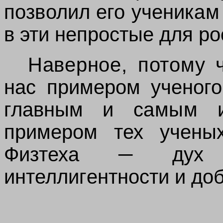
позволил его ученикам
в
эти непростые для ро
Наверное, потому
нас примером ученого
главным
и самым и
примером тех ученых
Физтеха ─
дух 
интеллигентности и до