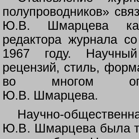
полупроводников» свя
Ю.В. Шмарцева ка
редактора журнала со
1967 году. Научный
рецензий, стиль, форм
во многом опре
Ю.В.
Шмарцева.
Научно-общест
Ю.В. Шмарцева была 