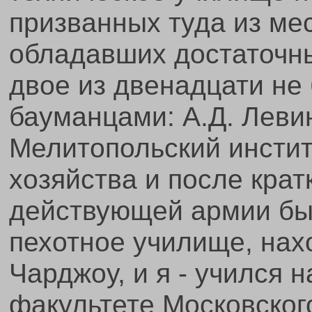
призванных туда из ме
обладавших достаточны
двое из двенадцати не
бауманцами: А.Д. Леви
Мелитопольский инстит
хозяйства и после кра
действующей армии бы
пехотное училище, нах
Чарджоу, и я - учился
факультете Московског