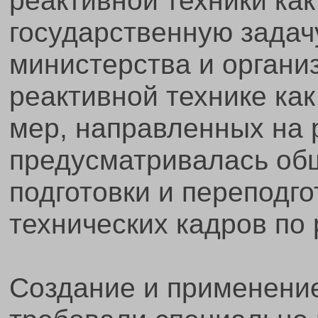
реактивной техники ка
государственную задач
министерства и органи
реактивной технике ка
мер, направленных на 
предусматривалась об
подготовки и переподг
технических кадров по
Создание и применение