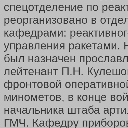
спецотделение по реа
реорганизовано в отде
кафедрами: реактивног
управления ракетами. 
был назначен прославл
лейтенант П.Н. Кулеш
фронтовой оперативной
минометов, в конце во
начальника штаба арти
ГМЧ. Кафедру приборо