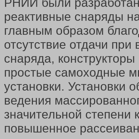
РНИИ были разработа
реактивные снаряды на
главным образом благод
отсутствие отдачи при
снаряда, конструкторы
простые самоходные м
установки. Установки 
ведения массированного
значительной степени
повышенное рассеиван