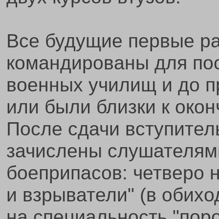
Все будущие первые ра
командированы для по
военных училищ и до п
или были близки к окон
После сдачи вступител
зачислены слушателями
боеприпасов: четверо 
и взрыватели" (в обиход
на специальность "пор