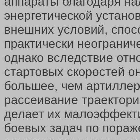
аппараты благодаря н
энергетической установ
внешних условий, спос
практически неогранич
однако вследствие отн
стартовых скоростей о
большее, чем артиллер
рассеивание траектори
делает их малоэффект
боевых задач по пораж