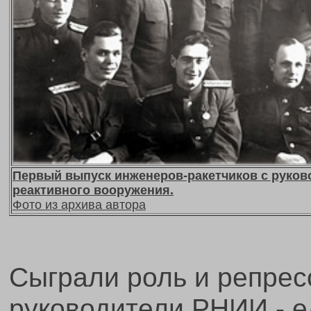
Первый выпуск инженеров-ракетчиков с руков
реактивного вооружения.
Фото из архива автора
Сыграли роль и репрес
руководители РНИИ - 