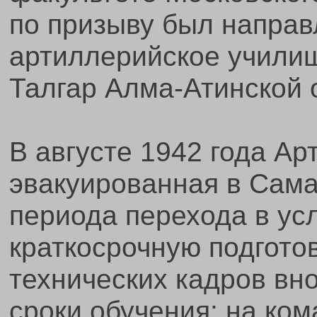
по призыву был направ
артиллерийское училищ
Талгар Алма-Атинской 
В августе 1942 года А
эвакуированная в Сама
периода перехода в ус
краткосрочную подгото
технических кадров вн
сроки обучения: на ком