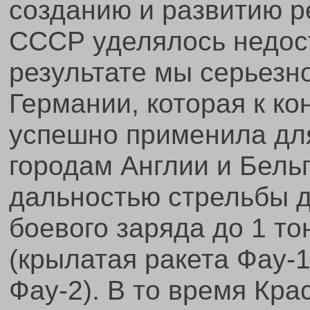
созданию и развитию р
СССР уделялось недос
результате мы серьезно
Германии, которая к ко
успешно применила дл
городам Англии и Бель
дальностью стрельбы д
боевого заряда до 1 т
(крылатая ракета Фау-1
Фау-2). В то время Кр