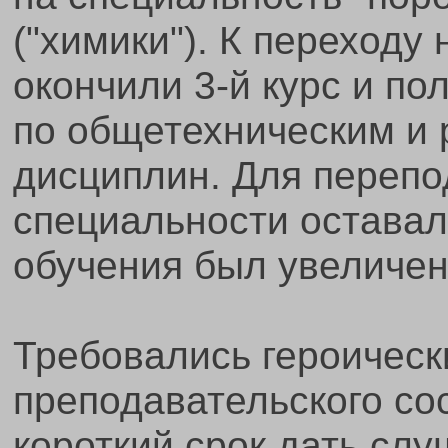
("химики"). К переходу
окончили 3-й курс и по
по общетехническим и 
дисциплин. Для перепо
специальности оставал
обучения был увеличен 
Требовались героическ
преподавательского сос
короткий срок дать сл