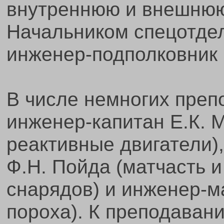
внутреннюю и внешнюю 
Начальником спецотде
инженер-подполковник Н
В числе немногих пре
инженер-капитан Е.К. 
реактивные двигатели)
Ф.Н. Пойда (матчасть 
снарядов) и инженер-м
пороха). К преподаван