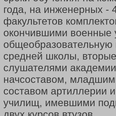
года, на инженерных - 
факультетов комплекто
окончившими военные
общеобразовательную 
средней школы, вторые
слушателями академии
начсоставом, младшим
составом артиллерии и
училищ, имевшими подг
двух курсов втузов.