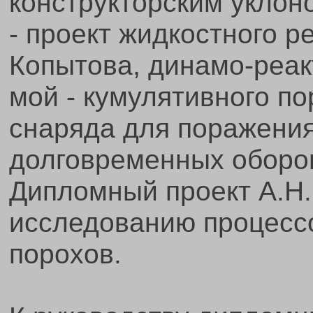
конструкторским уклон
- проект жидкостного р
Копытова, динамо-реак
мой - кумулятивного по
снаряда для поражени
долговременных оборо
Дипломный проект А.Н
исследованию процесс
порохов.