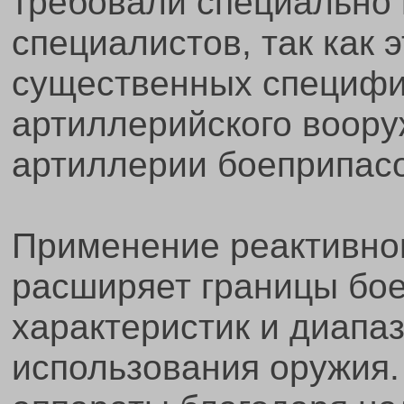
требовали специально
специалистов, так как 
существенных специфи
артиллерийского воор
артиллерии боеприпасо
Применение реактивног
расширяет границы бое
характеристик и диапа
использования оружия.