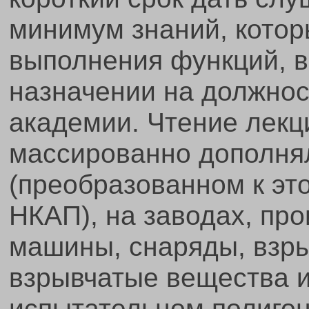
минимум знаний, котор
выполнения функций, в
назначении на должнос
академии. Чтение лекц
массированно дополня
(преобразованном к эт
НКАП), на заводах, пр
машины, снаряды, взры
взрывчатые вещества и
испытательном полигон