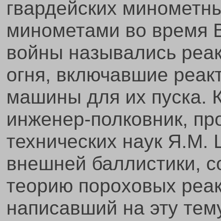
гвардейских минометны
минометами во время 
войны назывались реа
огня, включавшие реак
машины для их пуска. 
инженер-полковник, пр
технических наук Я.М. 
внешней баллистики, с
теорию пороховых реак
написавший на эту тем