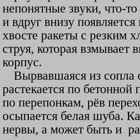
непонятные звуки, что-то 
и вдруг внизу появляется
хвосте ракеты с резким х
струя, которая взмывает 
корпус.
Вырвавшаяся из сопла 
растекается по бетонной 
по перепонкам, рёв перехо
осыпается белая шуба. Ка
нервы, а может быть и ра