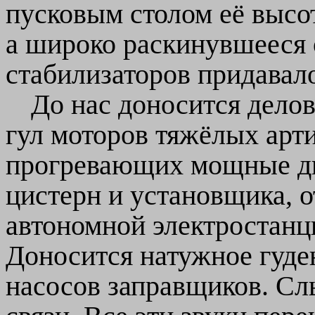
пусковым столом её высот
а широко раскинувшееся 
стабилизаторов придавал
До нас доносится дело
гул моторов тяжёлых арти
прогревающих мощные дв
цистерн и установщика, 
автономной электростанци
Доносится натужное гуд
насосов заправщиков. С