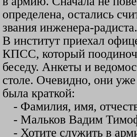
в армию. Сначала не пов
определена, остались сч
звания инженера-радиста.
В институт приехал офиц
КПСС, который поодиноч
беседу. Анкеты и ведомо
столе. Очевидно, они уже
была краткой:
- Фамилия, имя, отчест
- Мальков Вадим Тимо
- Хотите служить в арм