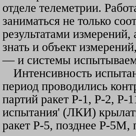
отделе телеметрии. Работ
заниматься не только соо
результатами измерений, 
знать и объект измерений,
— и системы испытываем
Интенсивность испытан
период проводились конт
партий ракет Р-1, Р-2, Р-
испытания' (ЛКИ) крыла
ракет Р-5, позднее Р-5М,