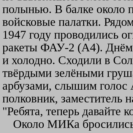
полынью. В балке около 
войсковые палатки. Рядом
1947 году проводились о
ракеты ФАУ-2 (А4). Днём 
и холодно. Сходили в Сол
твёрдыми зелёными груш
арбузами, слышим голос
полковник, заместитель н
"Ребята, теперь давайте 
Около МИКа бросились