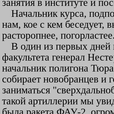
занятия в институте и пос
Начальник курса, подпо
нам, кое с кем беседует, 
расторопнее, погорластее
В один из первых дней 
факультета генерал Нест
начальник полигона Тюра 
собирает новобранцев и г
заниматься "сверхдально
такой артиллерии мы увид
была ракета ФАУ-2, огром