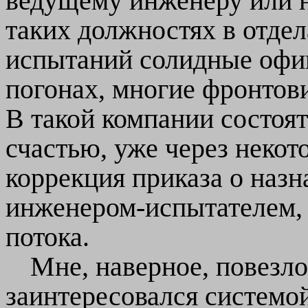
ведущему инженеру или н
таких должностях в отде
испытаний солидные офиц
погонах, многие фронтови
В такой компании состоят
счастью, уже через неко
коррекция приказа о назн
инженером-испытателем, 
потока.
Мне, наверное, повезло
заинтересовался системой