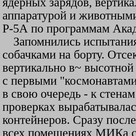
ядерных зарядов, вертика
аппаратурой и животными 
Р-5А по программам Ака
Запомнились испытания
собачками на борту. Отс
вертикально в~ высотной
с первыми "космонавтами
в свою очередь - к стен
проверках вырабатывалас
контейнеров. Сразу посл
всех помещениях МИКа с