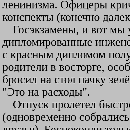
ленинизма. Офицеры крич
конспекты (конечно далек
Госэкзамены, и вот мы 
дипломированные инжене
с красным дипломом полу
родители в восторге, осо
бросил на стол пачку зел
"Это на расходы".
Отпуск пролетел быстро
(одновременно собрались
друзья). Беспокоили толь