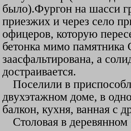
было).Фургон на шасси г
приезжих и через село п
офицеров, которую перес
бетонка мимо памятника 
заасфальтирована, а соли
достраивается.
Поселили в приспособ
двухэтажном доме, в одно
балкон, кухня, ванная с д
Столовая в деревянном 