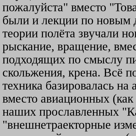
пожалуйста" вместо "То
были и лекции по новым 
теории полёта звучали но
рыскание, вращение, вме
подходящих по смыслу пи
скольжения, крена. Всё п
техника базировалась на
вместо авиационных (как 
наших прославленных "К
"внешнетраекторные изме