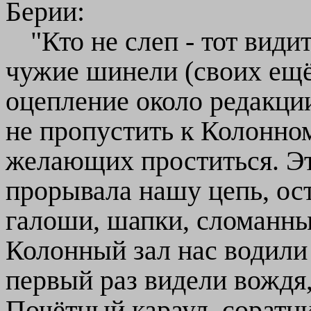
Берии:
"Кто не слеп - тот видит
чужие шинели (своих ещё
оцепление около редакции
не пропустить к Колонном
желающих проститься. Эт
прорывала нашу цепь, ост
галоши, шапки, сломанны
Колонный зал нас водили
первый раз видели вождя,
Почётный караул, соратни