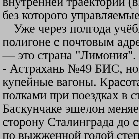
внутренней траектории (в
без которого управляемые
Уже через полгода учёб
полигоне с почтовым адр
— это страна "Лимония".
- Астрахань №49 БИС, н
купейные вагоны. Красот
полками при поездках в с
Баскунчаке эшелон меняе
сторону Сталинграда до 
по выжженной голой степ