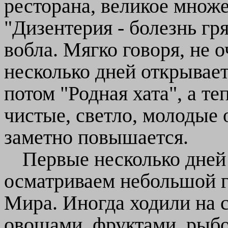
ресторана, великое множе
"Дизентерия - болезнь гр
вобла. Мягко говоря, не 
несколько дней открывает
потом "Родная хата", а те
чистые, светло, молодые 
заметно повышается.
Первые несколько дней 
осматриваем небольшой го
Мира. Иногда ходили на 
овощами, фруктами, рыбо