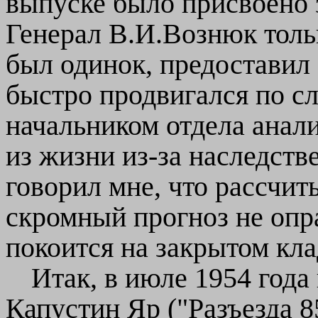
выпуске было присвоено 
Генерал В.И.Вознюк тольк
был одинок, предоставил
быстро продвигался по сл
начальником отдела анали
из жизни из-за наследств
говорил мне, что рассчиты
скромный прогноз не опра
покоится на закрытом клад
Итак, в июле 1954 года
Капустин Яр ("Разъезда 8