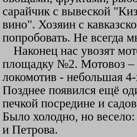
сарайчик с вывеской "Ки
вино". Хозяин с кавказск
попробовать. Не всегда м
Наконец нас увозят мо
площадку №2. Мотовоз – э
локомотив - небольшая 4-
Позднее появился ещё од
печкой посредине и садо
Было холодно, но весело
и Петрова.