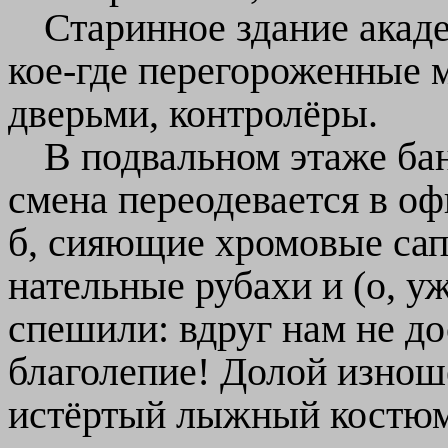
Старинное здание акад
кое-где перегороженные 
дверьми, контролёры.
В подвальном этаже ба
смена переодевается в оф
б, сияющие хромовые сап
нательные рубахи и (о, у
спешили: вдруг нам не до
благолепие! Долой изнош
истёртый лыжный костюм,