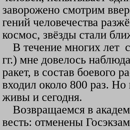
заворожено смотрим вверх,
гений человечества разжё
космос, звёзды стали ближ
В течение многих лет 
гг.) мне довелось наблюд
ракет, в состав боевого ра
входил около 800 раз. Но
живы и сегодня.
Возвращаемся в академ
весть: отменены Госэкза