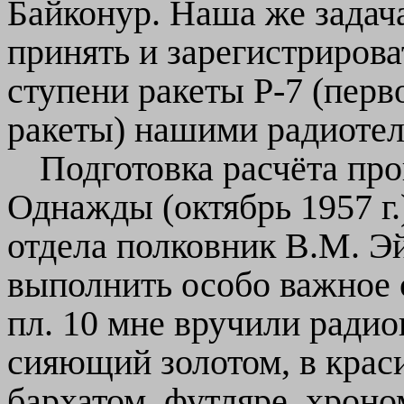
Байконур. Наша же задача
принять и зарегистриров
ступени ракеты Р-7 (пер
ракеты) нашими радиоте
Подготовка расчёта про
Однажды (октябрь 1957 г.
отдела полковник В.М. Эй
выполнить особо важное 
пл. 10 мне вручили радио
сияющий золотом, в крас
бархатом, футляре, хроно