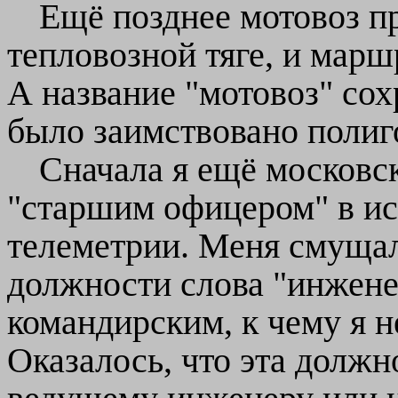
Ещё позднее мотовоз пр
тепловозной тяге, и маршр
А название "мотовоз" сох
было заимствовано полиг
Сначала я ещё московс
"старшим офицером" в и
телеметрии. Меня смущал
должности слова "инженер
командирским, к чему я н
Оказалось, что эта должн