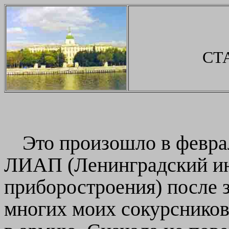
СТ
Это произошло в февра
ЛИАП (Ленинградский ин
приборостроения) после з
многих моих сокурсников 