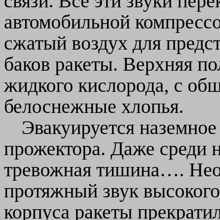
связи. Все эти звуки пер
автомобильной компресс
сжатый воздух для предс
баков ракеты. Верхняя по
жидкого кислорода, с об
белоснежные хлопья.
Эвакуируется наземное
прожектора. Даже среди н
тревожная тишина…. Не
протяжный звук высокого 
корпуса ракеты прекратил