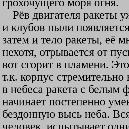
грохочущего моря огня.
Рёв двигателя ракеты у
и клубов пыли появляется
затем и тело ракеты, её м
нехотя, отрывается от пус
вот сгорит в пламени. Эт
т.к. корпус стремительно
в небеса ракета с белым 
начинает постепенно умен
бездонную высь неба. Вся
человек, испытывает одни 