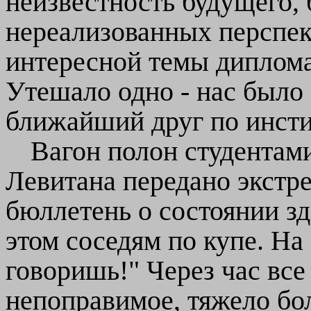
неизвестность будущего,
нереализованных перспе
интересной темы диплома
Утешало одно - нас было 
ближайший друг по инсти
Вагон полон студентам
Левитана передано экстр
бюллетень о состоянии зд
этом соседям по купе. На
говоришь!" Через час все
непоправимое, тяжело бол