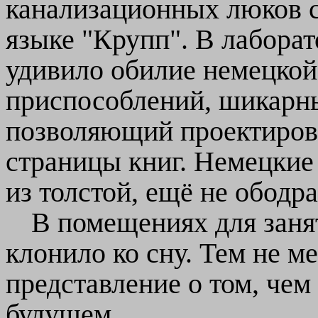
канализационных люков 
языке "Крупп". В лабор
удивило обилие немецкой
приспособлений, шикарны
позволяющий проектирова
страницы книг. Немецкие
из толстой, ещё не ободр
В помещениях для заня
клонило ко сну. Тем не м
представление о том, чем
будущем.