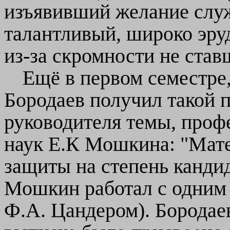
изъявивший желание служ
талантливый, широко эру
из-за скромности не ста
Ещё в первом семестре
Бородаев получил такой 
руководителя темы, проф
наук Е.К Мошкина: "Мат
защиты на степень кандид
Мошкин работал с одним 
Ф.А. Цандером). Бородае